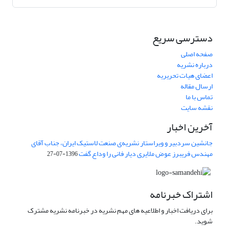
دسترسی سریع
صفحه اصلی
درباره نشریه
اعضای هیات تحریریه
ارسال مقاله
تماس با ما
نقشه سایت
آخرین اخبار
جانشین سردبیر و ویراستار نشریه‌ی صنعت لاستیک ایران، جناب آقای
مهندس فریبرز عوض ملایری دیار فانی را وداع گفت
1396-07-27
اشتراک خبرنامه
برای دریافت اخبار و اطلاعیه های مهم نشریه در خبرنامه نشریه مشترک
شوید.