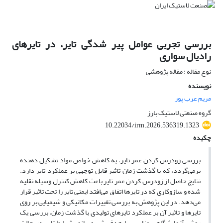
بررسی تجربی عوامل پیر شدگی تایر، در تایرهای
رادیال سواری
نوع مقاله : مقاله پژوهشی
نویسنده
مریم عرب پور
گروه صنعتی لاستیک بارز
10.22034/irm.2026.536319.1323
چکیده
بررسی زودرس کردن عمر تایر، به کاهش خواص مواد تشکیل دهنده
برمی‌گردد، که با گذشت زمان تاثیر قابل توجهی بر عملکرد تایر دارد.
نتایج حاصل از زودرس کردن عمر تایر باعث کاهش کنترل وسیله نقلیه
شده و سازوکاری که در تایرها اتفاق می‌افتد ایمنی تایر را تحت تاثیر قرار
می‌دهد. در این پژوهش به بررسی تغییرات مکانیکی و شیمیایی بر روی
تایرها و تاثیر آن بر عملکرد تایرهای تولیدی با گذشت زمان، بررسی یک
روش آزمایشگاهی مناسب با هدف شبیه‌سازی شرایط تایر در حالت