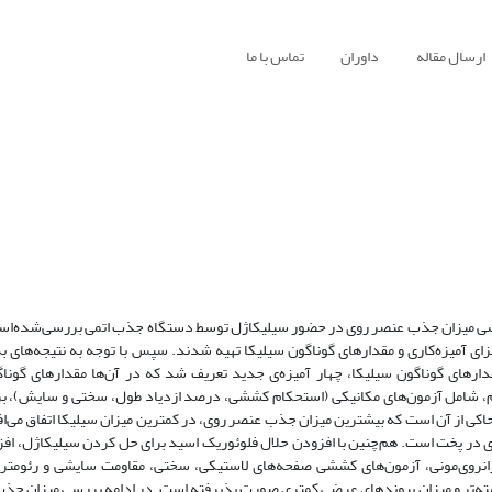
ارسال مقاله
داوران
تماس با ما
و بررسی میزان جذب عنصر روی در حضور سیلیکاژل توسط دستگاه جذب اتمی بررسی‌شده‌اس
اجزای آمیزه‌کاری و مقدارهای گوناگون سیلیکا تهیه شدند. سپس با توجه به نتیجه‌های ب
های گوناگون سیلیکا، چهار آمیزه‌ی جدید تعریف شد که در آن‌ها مقدار‌های گونا
زم، شامل آزمون‌های مکانیکی (استحکام کششی، درصد ازدیاد طول، سختی و سایش)، برای
کی از آن است که بیشترین میزان جذب عنصر روی، در کمترین میزان سیلیکا اتفاق می‌اف
 در پخت است. هم‌چنین با افزودن حلال فلوئوریک اسید برای حل کردن سیلیکاژل، اف
انروی‌مونی، آزمون‌های کششی صفحه‌های لاستیکی، سختی، مقاومت سایشی و رئومتر ن
سته‌تر و میزان پیوندهای عرضی کمتری صورت پذیرفته است. در ادامه بررسی میزان جذ