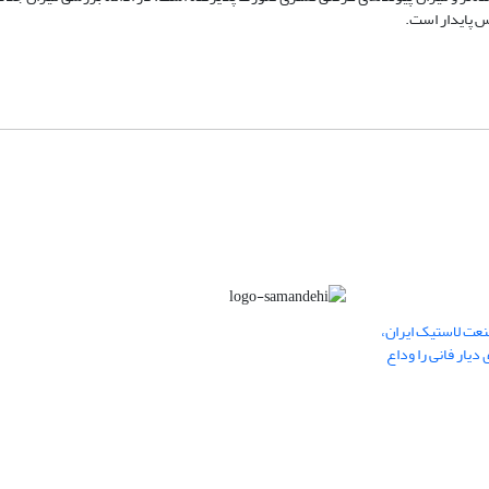
 پایدار است.
عت لاستیک ایران،
یار فانی را وداع