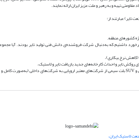
قاومتی تهیه و به رهبر و ملت عزیز ایران ارائه نمایند.
ت تایر) عبارتند از:
 دوستانی از عراق و بنگلادش برخورد داشتیم که به‌دنبال شرکت فروشنده‌ی دانش فنی تولید تایر بودند. آیا 
6- انتقال فناوری تولید تایرهای رادیال باری تمام سیمی و تایرهای رادیال وانتی و SUV بلت سیمی از شرکت‌های معتبر اروپایی به شرکت‌های داخلی (به
عت لاستیک ایران،