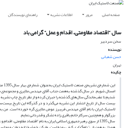
صفحه اصلی
مرور
اطلاعات نشریه
راهنمای نویسندگان
سال “اقتصاد مقاومتی، اقدام و عمل” گرامی باد
سخن سردبیر
نویسنده
حسن شعبانی
تهران
چکیده
این 
شدیم تا عقب‌ماندگی سال‌های گذشته را جبران کرده و از نظر تاریخ چاپ نشریه “ب
بیست سال از تاریخ انتشار این نشریه می‌گذرد و در گذرگاه این تاریخ بیست
لاستیک ایران با نام آقای مهندس فریبرز عوض ملایری گره خورده است. من به
بزرگوار و هم‌چنین سرکارخانم باقری زاده تشکر و قدردانی نمایم.