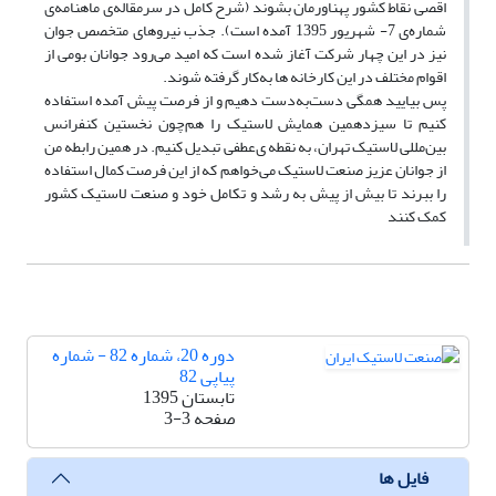
اقصی نقاط کشور پهناورمان بشوند (شرح کامل در سرمقاله‌ی ماهنامه‌ی
شماره‌ی 7- شهریور 1395 آمده است). جذب نیروهای متخصص جوان
نیز در این چهار شرکت آغاز شده است که امید می‌رود جوانان بومی از
اقوام مختلف در این کارخانه‌ ها به‌کار گرفته شوند.
پس بیایید همگی دست‌به‌دست دهیم و از فرصت پیش آمده استفاده
کنیم تا سیزدهمین همایش لاستیک را هم‌چون نخستین کنفرانس
بین‌مللی لاستیک تهران، به نقطه ی‌عطفی تبدیل کنیم. در همین رابطه من
از جوانان عزیز صنعت لاستیک می‌خواهم که از این فرصت کمال استفاده
را ببرند تا بیش از پیش به رشد و تکامل خود و صنعت لاستیک کشور
کمک کنند
دوره 20، شماره 82 - شماره
پیاپی 82
تابستان 1395
صفحه
3-3
فایل ها