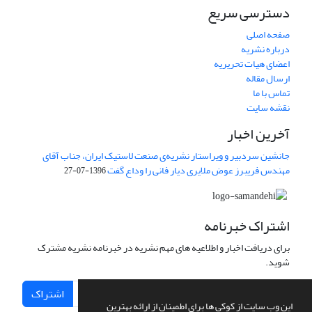
دسترسی سریع
صفحه اصلی
درباره نشریه
اعضای هیات تحریریه
ارسال مقاله
تماس با ما
نقشه سایت
آخرین اخبار
جانشین سردبیر و ویراستار نشریه‌ی صنعت لاستیک ایران، جناب آقای
مهندس فریبرز عوض ملایری دیار فانی را وداع گفت
1396-07-27
اشتراک خبرنامه
برای دریافت اخبار و اطلاعیه های مهم نشریه در خبرنامه نشریه مشترک
شوید.
اشتراک
این وب سایت از کوکی ها برای اطمینان از ارائه بهترین