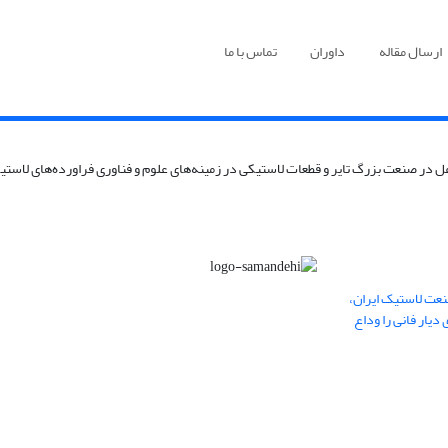
ارسال مقاله
داوران
تماس با ما
 در صنعت بزرگ تایر و قطعات لاستیکی در زمینه‌های علوم و فناوری فراورده‌های لاستیکی
عت لاستیک ایران،
یار فانی را وداع