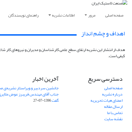
صفحه اصلی
مرور
اطلاعات نشریه
راهنمای نویسندگان
اهداف و چشم انداز
هدف از انتشار این نشریه ارتقای سطح علمی کارشناسان و مدیران و نیروهای کار شاغل
کیفی است.
دسترسی سریع
آخرین اخبار
صفحه اصلی
جانشین سردبیر و ویراستار نشریه‌ی صن
درباره نشریه
جناب آقای مهندس فریبرز عوض ملایری د
اعضای هیات تحریریه
گفت
1396-07-27
ارسال مقاله
تماس با ما
نقشه سایت