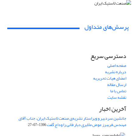
پرسش‌های متداول
دسترسی سریع
صفحه اصلی
درباره نشریه
اعضای هیات تحریریه
ارسال مقاله
تماس با ما
نقشه سایت
آخرین اخبار
جانشین سردبیر و ویراستار نشریه‌ی صنعت لاستیک ایران، جناب آقای
مهندس فریبرز عوض ملایری دیار فانی را وداع گفت
1396-07-27