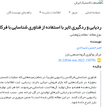
صفحه اصلی
مرور
اطلاعات نشریه
راهنمای نویسندگان
ردیابی و ردگیری تایر با استفاده از فناوری شناسایی با فر
نوع مقاله : مقاله پژوهشی
نویسنده
امیرحسین شهدادی
مرکز نوآوری گروه صنعتی بارز
10.22034/irm.2022.159795
چکیده
فناوری شناسایی فرکانس رادیویی تقریباً در تمام زمینه‌هایی که عملیات لجستیک
به‌‌ویژه در شرکت‌هایی که بازار فروش جهانی دارند، ردیابی، ثبت اطلاعات م
نشان‌دهنده هفته و سال تولید آن‌ها است شناسایی می‌شوند، اما هر تایر تولی
شفافیت در شناخت و ردیابی تایرهای تولیدی در کل چرخه عمر، سبب شده است ت
بارز شرح داده شود.