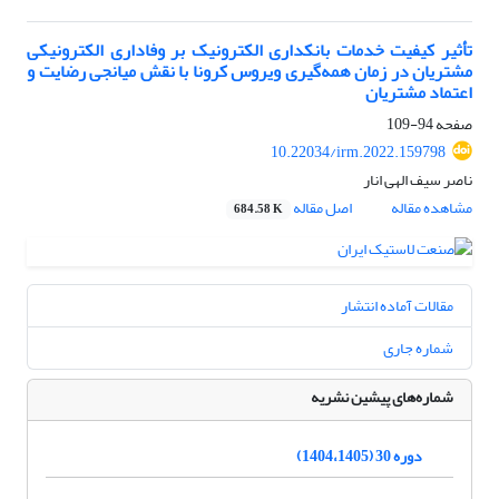
تأثیر کیفیت خدمات بانکداری الکترونیک بر وفاداری الکترونیکی
مشتریان در زمان همه‌گیری ویروس کرونا با نقش میانجی رضایت و
اعتماد مشتریان
صفحه
94-109
10.22034/irm.2022.159798
ناصر سیف الهی انار
مشاهده مقاله
اصل مقاله
684.58 K
مقالات آماده انتشار
شماره جاری
شماره‌های پیشین نشریه
دوره 30 (1404،1405)