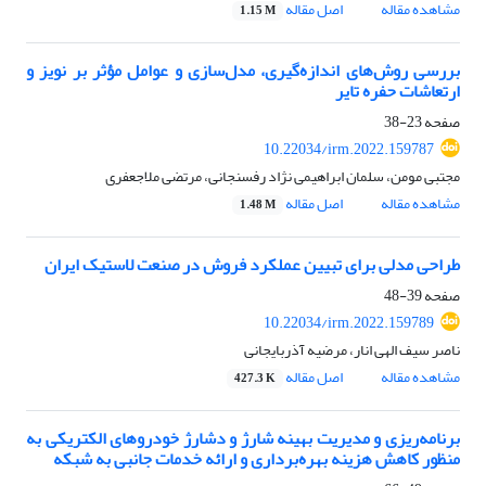
مشاهده مقاله
اصل مقاله
1.15 M
بررسی روش‌های اندازه‌گیری، مدل‌سازی و عوامل مؤثر بر نویز و
ارتعاشات حفره تایر
صفحه
23-38
10.22034/irm.2022.159787
مجتبی مومن، سلمان ابراهیمی نژاد رفسنجانی، مرتضی ملاجعفری
مشاهده مقاله
اصل مقاله
1.48 M
طراحی مدلی برای تبیین عملکرد فروش در صنعت لاستیک ایران
صفحه
39-48
10.22034/irm.2022.159789
ناصر سیف الهی انار، مرضیه آذربایجانی
مشاهده مقاله
اصل مقاله
427.3 K
برنامه‌ریزی و مدیریت بهینه شارژ و دشارژ خودروهای الکتریکی به
منظور کاهش هزینه بهره‌برداری و ارائه خدمات جانبی به شبکه