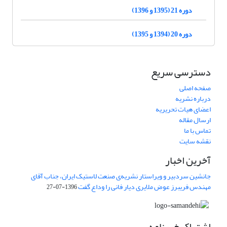
دوره 21 (1395 و 1396)
دوره 20 (1394 و 1395)
دسترسی سریع
صفحه اصلی
درباره نشریه
اعضای هیات تحریریه
ارسال مقاله
تماس با ما
نقشه سایت
آخرین اخبار
جانشین سردبیر و ویراستار نشریه‌ی صنعت لاستیک ایران، جناب آقای
مهندس فریبرز عوض ملایری دیار فانی را وداع گفت
1396-07-27
اشتراک خبرنامه