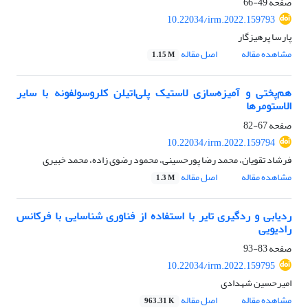
صفحه
49-66
10.22034/irm.2022.159793
پارسا پرهیزگار
مشاهده مقاله
اصل مقاله
1.15 M
هم‌پختی و آمیزه‌سازی لاستیک پلی‌اتیلن کلروسولفونه با سایر
الاستومرها
صفحه
67-82
10.22034/irm.2022.159794
فرشاد تقویان، محمد رضا پورحسینی، محمود رضوی زاده، محمد خبیری
مشاهده مقاله
اصل مقاله
1.3 M
ردیابی و ردگیری تایر با استفاده از فناوری شناسایی با فرکانس
رادیویی
صفحه
83-93
10.22034/irm.2022.159795
امیرحسین شهدادی
مشاهده مقاله
اصل مقاله
963.31 K