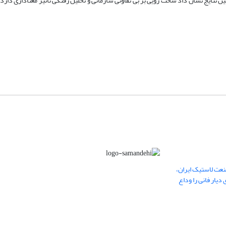
ن نتایج نشان داد سخت رویی بر بی تفاوتی سازمانی و تحلیل رفتگی تاثیر معناداری دارد
عت لاستیک ایران،
یار فانی را وداع