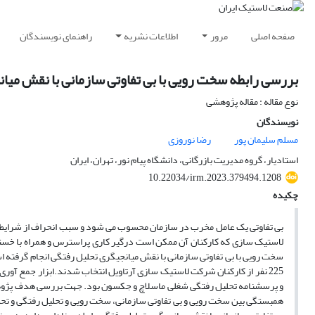
صفحه اصلی
مرور
اطلاعات نشریه
راهنمای نویسندگان
بررسی رابطه سخت رویی با بی تفاوتی سازمانی با نقش میا
نوع مقاله : مقاله پژوهشی
نویسندگان
مسلم سلیمان پور
رضا نوروزی
استادیار، گروه مدیریت بازرگانی، دانشگاه پیام نور، تهران، ایران
10.22034/irm.2023.379494.1208
چکیده
بی تفاوتی یک عامل مخرب در سازمان محسوب می شود و سبب انحراف از شرایط 
لاستیک سازی که کارکنان آن ممکن است درگیر کاری پراسترس و همراه با خست
سخت رویی با بی تفاوتی سازمانی با نقش میانجیگری تحلیل رفتگی انجام گرفته 
همبستگی بین سخت رویی و بی تفاوتی سازمانی، سخت رویی و تحلیل رفتگی و تحل