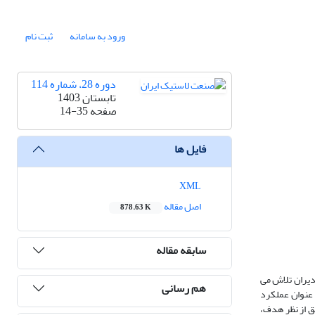
ورود به سامانه
ثبت نام
دوره 28، شماره 114
تابستان 1403
صفحه
14-35
فایل ها
XML
اصل مقاله
878.63 K
سابقه مقاله
دیران تلاش می
هم رسانی
 عنوان عملکرد
ق از نظر هدف،