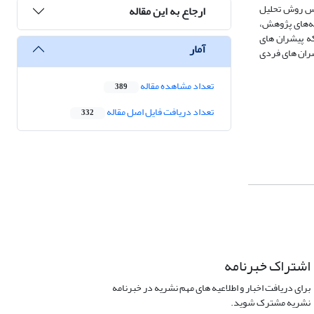
سپس روش تحلیل
ارجاع به این مقاله
براساس یافته‌های پژوهش،
که پیشران های
آمار
شران های فردی
تعداد مشاهده مقاله
389
تعداد دریافت فایل اصل مقاله
332
اشتراک خبرنامه
برای دریافت اخبار و اطلاعیه های مهم نشریه در خبرنامه
نشریه مشترک شوید.