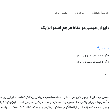
ارسال مقاله
داوران
تماس با ما
یران مبتنی بر نقاط مرجع استراتژیک
4
ا فتحی
زاد اسلامی، تهران، ایران
زاد اسلامی، تهران، ایران
ان
عیت آن ها و نیز افزایش اتتظارات جامعه اهمیت زیادی پیدا کرده است. از این رو، م
 گاهی به دور از واقعیت های موجود عملکرد و تنها حرکتی نمایشی است. این پدیده با
این رو، هدف تحقیق حاضر ارائه الگوی عملکرد ویترینی در صنعت لاستیک است. این تحقی