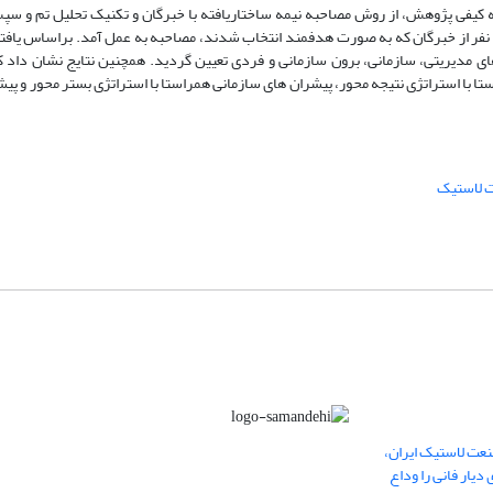
ه کیفی پژوهش، از روش مصاحبه نیمه ساختاریافته با خبرگان و تکنیک تحلیل تم و 
محتوای کیفی استفاده شد. در مرحله کیفی به منظور طراحی الگوی تحقیق، با 27 نفر از خبرگان که به صورت هدفمند انتخاب شدند، مصاحبه به عمل آمد. 
ی مدیریتی، سازمانی، برون سازمانی و فردی تعیین گردید. همچنین نتایج نشان داد 
تا با استراتژی نتیجه محور، پیشران های سازمانی همراستا با استراتژی بستر محور و پی
 لاستیک
عت لاستیک ایران،
یار فانی را وداع