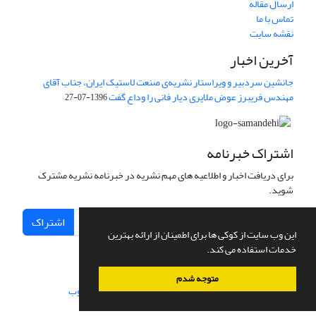
ارسال مقاله
تماس با ما
نقشه سایت
آخرین اخبار
جانشین سردبیر و ویراستار نشریه‌ی صنعت لاستیک ایران، جناب آقای
مهندس فریبرز عوض ملایری دیار فانی را وداع گفت
1396-07-27
اشتراک خبرنامه
برای دریافت اخبار و اطلاعیه های مهم نشریه در خبرنامه نشریه مشترک
شوید.
اشتراک
این وب سایت از کوکی ها برای اطمینان از ارائه بهترین
خدمات استفاده می کند.
متوجه شدم
سامانه مدیریت نشریات علمی.
طراحی و پیاده سازی از
سیناوب