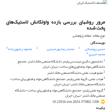
مرور روشهای بررسی بازده واولکانش لاستیک‌های
پخت شده
نوع مقاله : مقاله پژوهشی
نویسندگان
3
2
1
حسین روشنائی
محمد رضا پورحسینی
محمود رضوی زاده
4
محمد خبیری
1
دانشجوی دکتری مهندسی پلیمر دانشگاه صنعتی مالک اشتر، مجتمع
دانشگاهی مواد و فناوری‌های ساخت، تهران، ایران
2
عضو هیئت علمی دانشگاه صنعتی مالک اشتر
3
هیات علمی-گروه علمی پلیمر-مجتمع دانشگاهی مواد و فناوریهای ساخت-
دانشگاه صنعتی مالک اشتر-تهران-ایران
4
گروه علمی پلیمر-مجتمع دانشگاهی مواد و فناوریهای ساخت-دانشگاه
صنعتی مالک اشتر-تهران-ایران
10.22034/irm.2024.375802.1206
چکیده