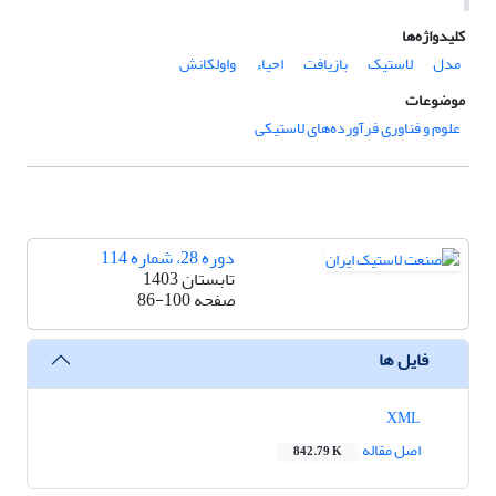
کلیدواژه‌ها
مدل
لاستیک
بازیافت
احیاء
واولکانش
موضوعات
علوم و فناوری فرآورده‌های لاستیکی
دوره 28، شماره 114
تابستان 1403
صفحه
86-100
فایل ها
XML
اصل مقاله
842.79 K