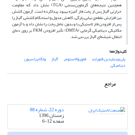
هم‌چنین نتیجه‌های گرماوزن‌سنجی (TGA) نشان داد که مقاومت
حرارتی آلیاژ پس از پخت فاز آمیزه بهبود پیداکرده است. آزمون کشش
نیز افزایش نقطه‌ی نهایی پارگی، کاهش مدول و استحکام کششی آلیاژ را
پس از افزودن فاز لاستیکی با و بدون عامل پخت را نشان داد و با آزمون
مکانیکی دینامیکی گرمایی (DMTA) تأثیر افزودن FKM بر روی دمای
انتقال شیشه‌ای آلیاژ بررسی شد.
کلیدواژه‌ها
پلی وینیلیدین فلوراید
فلوروالاستومر
آلیاژ
ولکانیزاسیون
دینامیکی
مراجع
دوره 22، شماره 88
زمستان 1396
صفحه
6-12