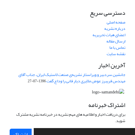
دسترسی سریع
صفحه اصلی
درباره نشریه
اعضای هیات تحریریه
ارسال مقاله
تماس با ما
نقشه سایت
آخرین اخبار
جانشین سردبیر و ویراستار نشریه‌ی صنعت لاستیک ایران، جناب آقای
مهندس فریبرز عوض ملایری دیار فانی را وداع گفت
1396-07-27
اشتراک خبرنامه
برای دریافت اخبار و اطلاعیه های مهم نشریه در خبرنامه نشریه مشترک
شوید.
اشتراک