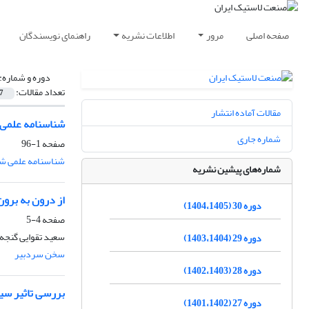
صفحه اصلی
مرور
اطلاعات نشریه
راهنمای نویسندگان
دوره و شماره:
تعداد مقالات:
7
مقالات آماده انتشار
شناسنامه علمی نشریه دوره 22،
شماره جاری
صفحه
1-96
شناسنامه علمی شم
شماره‌های پیشین نشریه
از درون به برون - ب
دوره 30 (1404،1405)
صفحه
4-5
سعید تقوایی گنجه‌
دوره 29 (1403،1404)
سخن سردبیر
دوره 28 (1402،1403)
بررسی تاثیر سیس
دوره 27 (1401،1402)