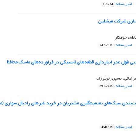
اصل مقاله
1.35 M
سازی شرکت میشلین
اطمه خودکار
اصل مقاله
747.28 K
نی طول عمر انبارداری قطعه‌های لاستیکی در فراورده‌های ماسک محافظ
 امانی، حسین رئوفی‌راد
اصل مقاله
891.24 K
ت‌بندی سبک‌های تصمیم‌گیری مشتریان در خرید تایرهای رادیال سواری (مو
اصل مقاله
450.8 K