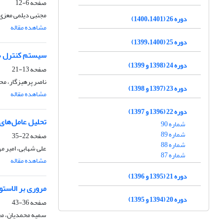
صفحه
6-12
مجتبی دیلمی معزی
دوره 26 (1400،1401)
مشاهده مقاله
دوره 25 (1399،1400)
سیستم کنترل هو
دوره 24 (1398 و 1399)
صفحه
13-21
ناصر پرهیزگار، مح
دوره 23 (1397 و 1398)
مشاهده مقاله
دوره 22 (1396 و 1397)
تحلیل عامل‌های
شماره 90
شماره 89
صفحه
22-35
شماره 88
علی شهابی، امیر م
شماره 87
مشاهده مقاله
دوره 21 (1395 و 1396)
مروری بر الاستوم
دوره 20 (1394 و 1395)
صفحه
36-43
سمیه محمدیان، م