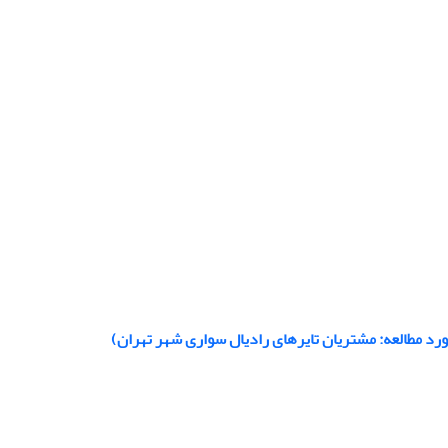
رد مطالعه: مشتریان تایرهای رادیال سواری شهر تهران)