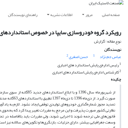
صفحه اصلی
مرور
اطلاعات نشریه
راهنمای نویسندگان
رویکرد گروه خودروسازی سایپا در خصوص استانداردهای 85‌گانه‌ی خودرو
نوع مقاله : گزارش
نویسندگان
2
1
عباس جم نژاد
حسن اصغری
1
رئیس اداره‌ی پایش استاندارد های اجباری
2
کارشناس اداره‌ی پایش استانداردهای اجباری
چکیده
از شهریورماه سال 1396 و با
نظارتی کشور صورت پذیرفت و این مرجع به مقررات تغییر پیدا کرد که به‌نحوی می
قانون‌های ملی ترجمه شوند تا اجرایی شوند، ولی مقررات باید بلافاصله در ت
وسعت جغرافیایی بیشتر، دارای جزئیات، بازنگری‌ها و تکوین‌های سالانه نیز است