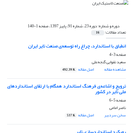
دوره و شماره:
دوره 23، شماره 91، پاییز 1397، صفحه 1-140
تعداد مقالات:
16
انطباق با استاندارد، چراغ راه توسعه‌ی صنعت تایر ایران
صفحه
3-4
سعید تقوایی گنجه‌علی
مشاهده مقاله
اصل مقاله
492.39 K
ترویج و اشاعه‌ی فرهنگ استاندارد همگام با ارتقای استانداردهای
ملی تایر در کشور
صفحه
5-6
ناصر امامی
سخن سردبیر
اصل مقاله
537 K
رویکرد استانداردسازی تایر