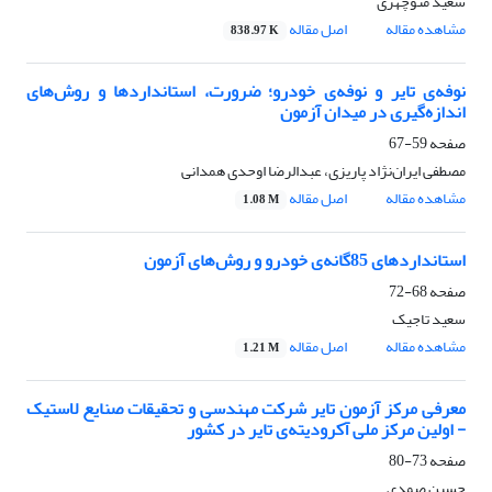
سعید منوچهری
مشاهده مقاله
اصل مقاله
838.97 K
نوفه‌ی تایر و نوفه‌ی خودرو؛ ضرورت، استانداردها و روش‌های
اندازه‌گیری در میدان آزمون
صفحه
59-67
مصطفی ایران‌نژاد پاریزی، عبدالرضا اوحدی همدانی
مشاهده مقاله
اصل مقاله
1.08 M
استانداردهای 85گانه‌ی خودرو و روش‌های آزمون
صفحه
68-72
سعید تاجیک
مشاهده مقاله
اصل مقاله
1.21 M
معرفی مرکز آزمون تایر شرکت مهندسی و تحقیقات صنایع لاستیک
- اولین مرکز ملی آکرودیته‌ی تایر در کشور
صفحه
73-80
حسین صمدی