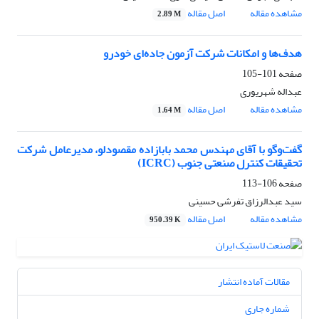
مشاهده مقاله
اصل مقاله
2.89 M
هدف‌ها و امکانات شرکت آزمون جاده‌ای خودرو
صفحه
101-105
عبداله شهریوری
مشاهده مقاله
اصل مقاله
1.64 M
گفت‌وگو با آقای مهندس محمد بابازاده مقصودلو، مدیرعامل شرکت
تحقیقات کنترل صنعتی جنوب (ICRC)
صفحه
106-113
سید عبدالرزاق تفرشی حسینی
مشاهده مقاله
اصل مقاله
950.39 K
مقالات آماده انتشار
شماره جاری