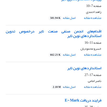
صفحه
7-10
زاهد احمدی
مشاهده مقاله
اصل مقاله
581.94 K
اقدام‌های انجمن صنفی صنعت تایر درخصوص تدوین
استانداردهای نوین تایر
صفحه
11-16
خسرو محمودیان
مشاهده مقاله
اصل مقاله
662.21 K
استانداردهای نوین تایر
صفحه
17-27
ناصر امامی
مشاهده مقاله
اصل مقاله
2.18 M
فرایند دریافت E- Mark