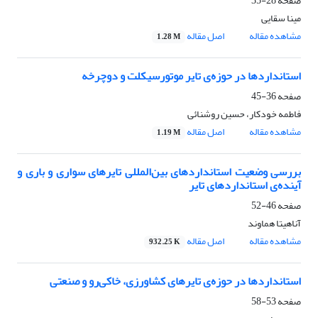
صفحه
28-35
مینا سقایی
مشاهده مقاله
اصل مقاله
1.28 M
استانداردها در حوزه‌ی تایر موتورسیکلت و دوچرخه
صفحه
36-45
فاطمه خودکار، حسین روشنائی
مشاهده مقاله
اصل مقاله
1.19 M
بررسی وضعیت استانداردهای بین‌المللی تایرهای سواری و باری و
آینده‌ی استانداردهای تایر
صفحه
46-52
آناهیتا هماوند
مشاهده مقاله
اصل مقاله
932.25 K
استانداردها در حوزه‌ی تایرهای کشاورزی، خاکی‌رو و صنعتی
صفحه
53-58