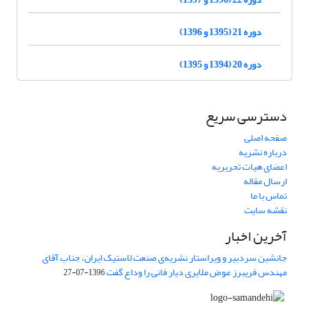
دوره 21 (1395 و 1396)
دوره 20 (1394 و 1395)
دسترسی سریع
صفحه اصلی
درباره نشریه
اعضای هیات تحریریه
ارسال مقاله
تماس با ما
نقشه سایت
آخرین اخبار
جانشین سردبیر و ویراستار نشریه‌ی صنعت لاستیک ایران، جناب آقای
مهندس فریبرز عوض ملایری دیار فانی را وداع گفت
1396-07-27