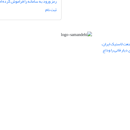
رمز ورود به سامانه را فراموش کرده ام
ثبت نام
عت لاستیک ایران،
یار فانی را وداع