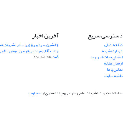
دسترسی سریع
آخرین اخبار
صفحه اصلی
جانشین سردبیر و ویراستار نشریه‌ی صن
درباره نشریه
جناب آقای مهندس فریبرز عوض ملایری د
اعضای هیات تحریریه
گفت
1396-07-27
ارسال مقاله
تماس با ما
نقشه سایت
سامانه مدیریت نشریات علمی.
طراحی و پیاده سازی از
سیناوب