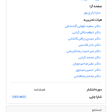
صفحه آرا
سارا زارع پور
هیات تحریریه
دکتر سعید تقوایی گنجه‌علی
دکتر اعظم جلالی آرانی
دکتر مهدی رزاقی کاشانی
دکتر نادر قاسمی
دکتر میرحمید رضا قریشی
دکتر محمد کرابی
دکتر علیرضا مهدویان
دکتر حسین مهدوی
دکتر محمدرضافتحی
دوره انتشار
فصلنامه
شاپا چاپی
1563-0633
جستجو