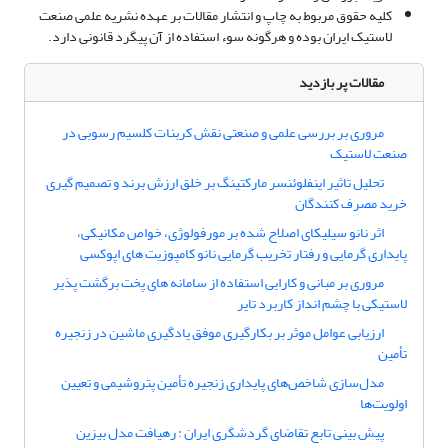
کلیه حقوق مربوط به چاپ و انتشار مقالات بر عهده نشریه علمی صنعت
لاستیک ایران بوده و هرگونه سوء استفاده از آن پیگرد قانونی دارد.
مقالات پر بازدید
مروری بر بررسی علمی و صنعتی نقش کربنات کلسیم رسوبی در
صنعت لاستیک
تحلیل تاثیر اینفلوئنسر مارکتینگ بر خلق ارزش برند و تصمیم گیری
خرید مصرف کنندگان
اثر نانو سیلیکای اصلاح شده بر مورفولوژی، خواص مکانیکی،
پایداری گرمایی و رفتار تخریب گرمایی نانو کامپوزیت های اپوکسی
مروری بر مبانی و کارایی استفاده از سامانه های پخت برگشت پذیر
لاستیکی با چشم انداز کاربرد تایر
ارزیابی عوامل موثر بر بکارگیری موفق یادگیری ماشین در زنجیره
تأمین
مدل‌سازی شاخص‌های پایداری زنجیره تأمین پتروشیمی و تعیین
اولویت‌ها
پیش بینی تابع تقاضای گردشگری ایران : رهیافت مدل بیزین