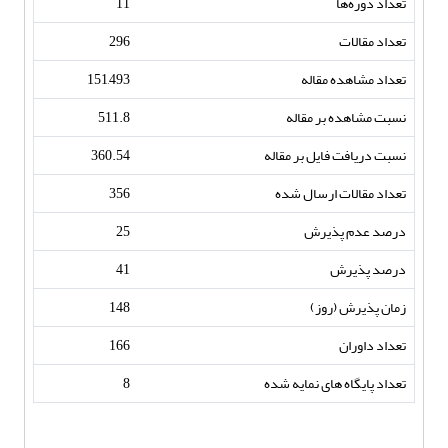
تعداد دوره‌ها
11
تعداد مقالات
296
تعداد مشاهده مقاله
151,493
نسبت مشاهده بر مقاله
511.8
نسبت دریافت فایل بر مقاله
360.54
تعداد مقالات ارسال شده
356
درصد عدم پذیرش
25
درصد پذیرش
41
زمان پذیرش (روز)
148
تعداد داوران
166
تعداد پایگاه های نمایه شده
8