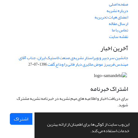
صفحه اصلی
درباره نشریه
اعضای هیات تحریریه
ارسال مقاله
تماس با ما
نقشه سایت
آخرین اخبار
جانشین سردبیر و ویراستار نشریه‌ی صنعت لاستیک ایران، جناب آقای
مهندس فریبرز عوض ملایری دیار فانی را وداع گفت
1396-07-27
اشتراک خبرنامه
برای دریافت اخبار و اطلاعیه های مهم نشریه در خبرنامه نشریه مشترک
شوید.
اشتراک
این وب سایت از کوکی ها برای اطمینان از ارائه بهترین
خدمات استفاده می کند.