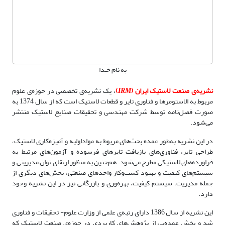
به نام خـدا
نشریه‌ی صنعت لاستیک ایران (
IRM
)
، یک نشریه‌ی تخصصی در حوزه‌ی علوم
مربوط به الاستومرها و فناوری تایر و قطعات لاستیک است که از سال 1374 به
صورت فصل‌نامه توسط شرکت مهندسی و تحقیقات صنایع لاستیک منتشر
می‌شود.
در این نشریه به‌طور عمده بحث‌های مربوط به مواداولیه و آمیزه‌کاری لاستیک،
طراحی تایر، فناوری‌های بازیافت تایرهای فرسوده و آزمون‌های مرتبط به
فراورده‌های لاستیکی مطرح می‌شود. هم‌چنین به منظور ارتقای توان مدیریتی و
سیستم‌های کیفیت و بهبود کسب‌وکار واحدهای صنعتی، بخش‌های دیگری از
جمله مدیریت، سیستم کیفیت، بهره‌وری و بازرگانی نیز در این نشریه وجود
دارد.
این نشریه از سال 1386 دارای رتبه‌ی علمی از وزارت علوم- تحقیقات و فناوری
شد و بخش عمده‌یی از پژوهش‌های کاربردی در حوزه‌ی صنعت لاستیک که