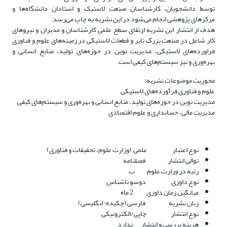
توسط دانشجویان، کارشناسان صنعت لاستیک و استادان دانشگاه‌ها و
مرکزهای پژوهشی انجام می‌شود در این نشریه به چاپ می‌رسد.
هدف از انتشار این نشریه ارتقای سطح علمی کارشناسان و مدیران و نیروهای
کار شاغل در صنعت بزرگ تایر و قطعات لاستیکی در زمینه‌های علوم و فناوری
فراورده‌های لاستیکی، مدیریت نوین در حوزه‌های تولید، منابع انسانی و
بهره‌وری و نیز سیستم‌های کیفی است.
محوریت موضوعات نشریه:
علوم و فناوری فرآورده‌های لاستیکی
مدیریت نوین در حوزه‌های تولید، منابع انسانی و بهره‌وری و سیستم‌های کیفی
مدیریت مالی، حسابداری و علوم اقتصادی
نوع اعتبار علمی (وزارت علوم، تحقیقات و فناوری)
توالی انتشار فصلنامه
رتبه در وزارت علوم ب
نوع داوری دوسو ناشناس
میانگین زمان داوری 2 ماه
زبان نشریه فارسی (چکیده: انگلیسی)
نوع انتشار چاپی/الکترونیکی
هزینه بررسی و انتشار ندارد