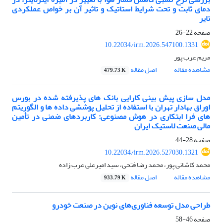
دمای ثابت و تحت شرایط استاتیک و تاثیر آن بر خواص عملکردی
تایر
صفحه
22-26
10.22034/irm.2026.547100.1331
مریم عرب پور
مشاهده مقاله
اصل مقاله
479.73 K
مدل سازی پیش بینی کارایی بانک های پذیرفته شده در بورس
اوراق بهادار تهران با استفاده از تحلیل پوششی داده ها و الگوریتم
های فرا ابتکاری در هوش مصنوعی: کاربردهای ضمنی در تأمین
مالی صنعت لاستیک ایران
صفحه
28-44
10.22034/irm.2026.527030.1321
محمد کاشانی پور، محمد رضا فتحی، سید امیرعلی عرب زاده
مشاهده مقاله
اصل مقاله
933.79 K
طراحی مدل توسعه فناوری‌های نوین در صنعت خودرو
صفحه
46-58