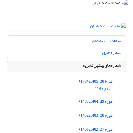
مقالات آماده انتشار
شماره جاری
شماره‌های پیشین نشریه
دوره 30 (1404،1405)
شماره 119
دوره 29 (1403،1404)
دوره 28 (1402،1403)
دوره 27 (1401،1402)