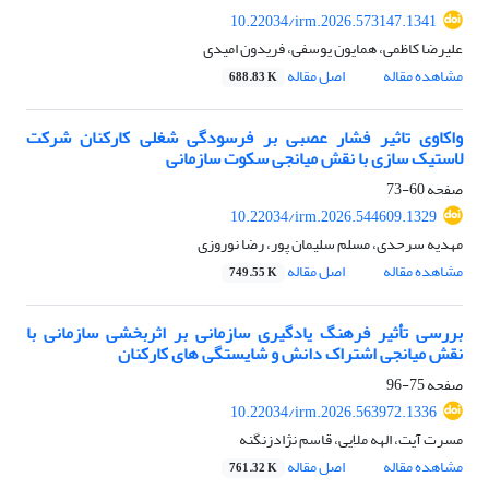
10.22034/irm.2026.573147.1341
علیرضا کاظمی، همایون یوسفی، فریدون امیدی
مشاهده مقاله
اصل مقاله
688.83 K
واکاوی تاثیر فشار عصبی بر فرسودگی شغلی کارکنان شرکت
لاستیک سازی با نقش میانجی سکوت سازمانی
صفحه
60-73
10.22034/irm.2026.544609.1329
مهدیه سرحدی، مسلم سلیمان پور، رضا نوروزی
مشاهده مقاله
اصل مقاله
749.55 K
بررسی تأثیر فرهنگ یادگیری سازمانی بر اثربخشی سازمانی با
نقش میانجی اشتراک دانش و شایستگی های کارکنان
صفحه
75-96
10.22034/irm.2026.563972.1336
مسرت آیت، الهه ملایی، قاسم نژادزنگنه
مشاهده مقاله
اصل مقاله
761.32 K