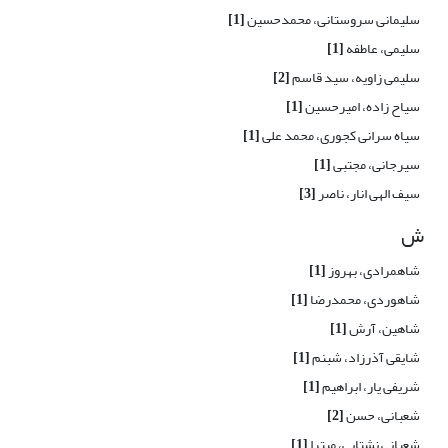
سلیمانی سروستانی، محمدحسین
[1]
سلیمی، عاطفه
[1]
سلیمی زاویه، سید قاسم
[2]
سیاح زاده، امیرحسین
[1]
سیاه سرانی کجوری، محمد علی
[1]
سیرجانی، مجتبی
[1]
سیف الهی انار، ناصر
[3]
ش
شاهمرادی، بهروز
[1]
شاهوردی، محمدرضا
[1]
شاهین، آرش
[1]
شایقی آذرزاد، شبنم
[1]
شریفی یار، ابراهیم
[1]
شعبانی، حسن
[2]
شعبانی نشتایی، میترا
[1]