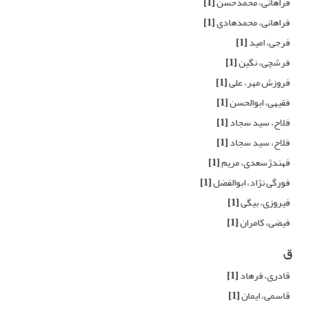
فراهانی، محمدحسن
[1]
فراهانی، محمدهادی
[1]
فرجی، امید
[1]
فرشچی، نگین
[1]
فروزش مهر، علی
[1]
فقیهی، ابوالحسن
[1]
فلاح، سید سجاد
[1]
فلاح، سید سجاد
[1]
فهندژسعدی، مریم
[1]
فورگی نژاد، ابوالفضل
[1]
فیروزی، بیگی
[1]
فیضی، کامران
[1]
ق
قادری، فرهاد
[1]
قاسمی، ایمان
[1]