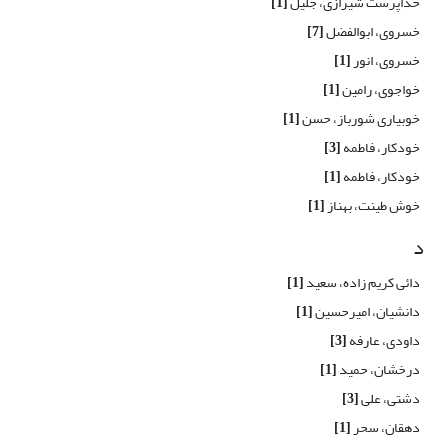
خداپرست شیرازی، جلیل
[1]
خسروی، ابوالفضل
[7]
خسروی، انور
[1]
خواجوی، رامین
[1]
خوبیاری شورباز، حسن
[1]
خودکار، فاطمه
[3]
خودکار، فاطمه
[1]
خوش طینت، بهناز
[1]
د
دائی کریم زاده، سعید
[1]
دانشیان، امیرحسین
[1]
داودی، عارفه
[3]
درخشان، حمید
[1]
دشتی، علی
[3]
دهقان، سحر
[1]