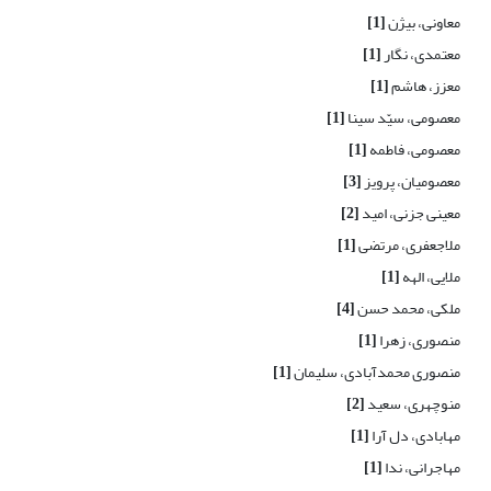
معاونی، بیژن
[1]
معتمدی، نگار
[1]
معزز، هاشم
[1]
معصومی، سیّد سینا
[1]
معصومی، فاطمه
[1]
معصومیان، پرویز
[3]
معینی جزنی، امید
[2]
ملاجعفری، مرتضی
[1]
ملایی، الهه
[1]
ملکی، محمد حسن
[4]
منصوری، زهرا
[1]
منصوری محمدآبادی، سلیمان
[1]
منوچهری، سعید
[2]
مهابادی، دل آرا
[1]
مهاجرانی، ندا
[1]