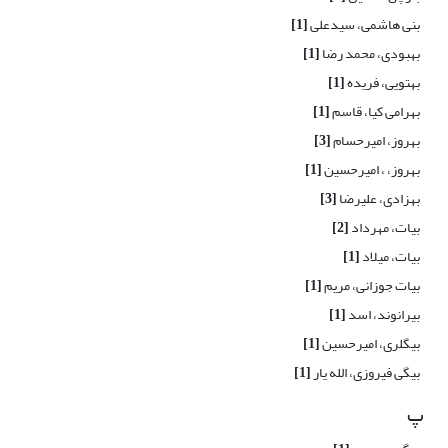
بنی هاشمی، سیدعلی
[1]
بهبودی، محمد رضا
[1]
بهتویی، فریده
[1]
بهرامی کیا، قاسم
[1]
بهروز، امیرحسام
[3]
بهروز، ، امیرحسین
[1]
بهزادی، علیرضا
[3]
بیات، مهرداد
[2]
بیات، میلاد
[1]
بیات جوزانی، مریم
[1]
بیرانوند، اسد
[1]
بیگلری، امیرحسین
[1]
بیگی فیروزی، الله یار
[1]
پ