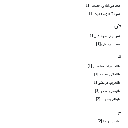
صیادی اناری، محسن
[1]
صیدآبادی، حمید
[1]
ض
ضیاتبار، سید علی
[1]
ضیاتبار، علی
[1]
ط
طالب نژاد، ساسان
[1]
طالقانی، محمد
[1]
طاهری، مرتضی
[1]
طاوسی، سحر
[2]
طولابی، جواد
[2]
ع
عابدی، رضا
[2]