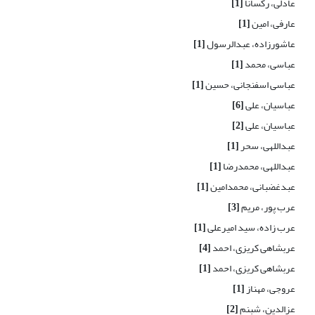
عادلی، رکسانا
[1]
عارفی، امین
[1]
عاشورزاده، عبدالرسول
[1]
عباسی، محمد
[1]
عباسی اسفنجانی، حسین
[1]
عباسیان، علی
[6]
عباسیان، علی
[2]
عبداللهی، سحر
[1]
عبداللهی، محمدرضا
[1]
عبدغضبانی، محمدامین
[1]
عرب پور، مریم
[3]
عرب زاده، سید امیرعلی
[1]
عربشاهی کریزی، احمد
[4]
عربشاهی کریزی، احمد
[1]
عروجی، مهناز
[1]
عزالدین، شبنم
[2]