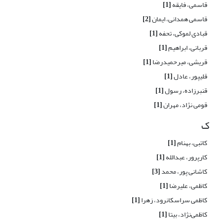
قاسمی، فایقه
[1]
قاسمی همدانی، ایمان
[2]
قبادی لموکی، تحفه
[1]
قربانی، ابراهیم
[1]
قریشی، میرحمیدرضا
[1]
قلیپور، عادل
[1]
قنبرزاده، رسول
[1]
قومی نژاد، مهران
[1]
ک
کاتبی، بهنام
[1]
کارپرور، عبدالله
[1]
کاشانی پور، محمد
[3]
کاظمی، علیرضا
[1]
کاظمی سراسکانرود، زهرا
[1]
کاظمی‌نژاد، بیتا
[1]