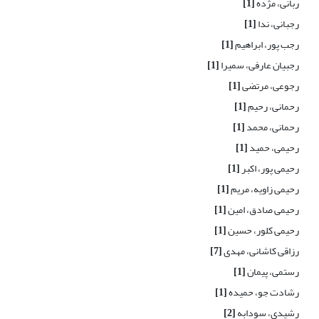
ربانی، مژده
[1]
رجبانی، ندا
[1]
رجب پور، ابراهیم
[1]
رجبیان عارفی، سمیرا
[1]
رجوعی، مرتضی
[1]
رحمانی، رحیم
[1]
رحمانی، محمد
[1]
رحیمی، حمید
[1]
رحیمی پور، اکبر
[1]
رحیمی زاویه، مریم
[1]
رحیمی صادق، امین
[1]
رحیمی کلور، حسین
[1]
رزاقی کاشانی، مهدی
[7]
رستمی، پیمان
[1]
رشادت جو، حمیده
[1]
رشیدی، سودابه
[2]