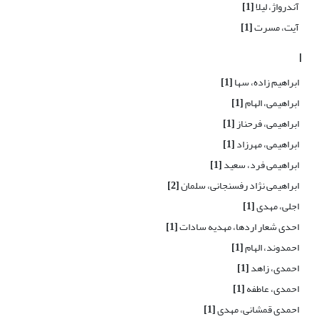
آندرواژ، لیلا
[1]
آیت، مسرت
[1]
ا
ابراهیم زاده، سها
[1]
ابراهیمی، الهام
[1]
ابراهیمی، فرحناز
[1]
ابراهیمی، مهرزاد
[1]
ابراهیمی فرد، سعید
[1]
ابراهیمی نژاد رفسنجانی، سلمان
[2]
اجلی، مهدی
[1]
احدی شعار اردها، مهدیه سادات
[1]
احمدوند، الهام
[1]
احمدی، زاهد
[1]
احمدی، عاطفه
[1]
احمدی قمشانی، مهدی
[1]