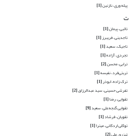
پیله وری، نازنین
[1]
ت
تائبی، پیمان
[1]
تاجدینی، فریبرز
[1]
تاجیک، سعید
[1]
تجردی، آزاده
[1]
ترابی، محسن
[2]
تربتی‌فرد، نفیسه
[1]
ترک زاده، ابوذر
[1]
تفرشی حسینی، سید عبدالرزاق
[2]
تقوایی، رضا
[1]
تقوایی گنجه‌علی، سعید
[9]
تقویان، فرشاد
[1]
توکلی اردکانی، میترا
[1]
تیزرو، علی
[2]