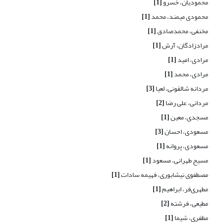
محمودیان، خسرو
[1]
محمودی میمند، محمد
[1]
مخنفی، محمدصادق
[1]
مرادزادگان، آرش
[1]
مرادی، امید
[1]
مرادی، محمد
[1]
مردانه شالقونی، لعیا
[3]
مردانی، علی رضا
[2]
مسجدی، معین
[1]
مسعودی، احسان
[3]
مسعودی، پروانه
[1]
مسیح طهرانی، مسعود
[1]
مصطفوی نیشابوری، فهیمه سادات
[1]
مطهری‌فر، ابراهیم
[1]
مطیعی، فرشته
[2]
مظفری، شیما
[1]