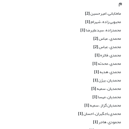
م
ماه‌تابانی، امیرحسین
[2]
محبوبی زاده، شهرام
[1]
محمدزاده، سیدعلیرضا
[1]
محمدی، عباس
[2]
محمدی، عباس
[2]
محمدی، فائزه
[1]
محمدی، محدثه
[1]
محمدی، هدیه
[1]
محمدیان، بیژن
[1]
محمدیان، سمیه
[5]
محمدیان، مهسا
[1]
محمدیان گزاز، سمیه
[1]
محمدی باجگیران، احسان
[1]
محمودی، هاجر
[1]