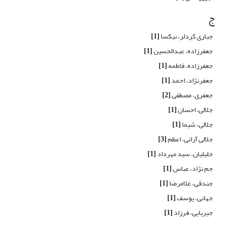
ج
جباری کردلر، نیکسا
[1]
جعفرزاده، عبدالحسین
[1]
جعفرزاده، فاطمه
[1]
جعفرنژاد، احمد
[1]
جعفری، مصطفی
[2]
جلالی، احسان
[1]
جلالی، شیما
[1]
جلالی آرانی، اعظم
[3]
جلیلیان، سید مهرداد
[1]
جم نژاد، عباس
[1]
جندقی، غلامرضا
[1]
جهانی، یوسف
[1]
جیریایی، فرزاد
[1]