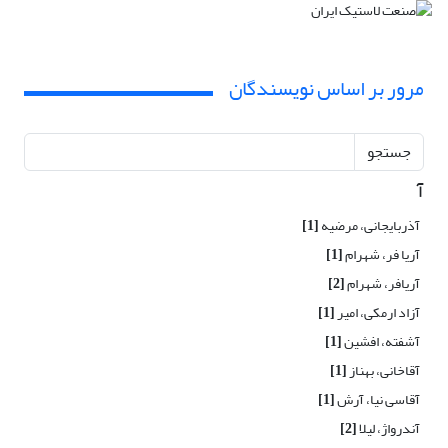
مرور بر اساس نویسندگان
جستجو
آ
آذربایجانی، مرضیه
[1]
آریا فر، شهرام
[1]
آریافر، شهرام
[2]
آزاد ارمکی، امیر
[1]
آشفته، افشین
[1]
آقاخانی، بهناز
[1]
آقاسی نیا، آرش
[1]
آندرواژ، لیلا
[2]