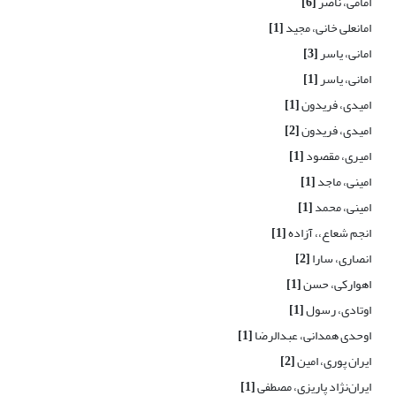
امامی، ناصر
[6]
امانعلی خانی، مجید
[1]
امانی، یاسر
[3]
امانی، یاسر
[1]
امیدی، فریدون
[1]
امیدی، فریدون
[2]
امیری، مقصود
[1]
امینی، ماجد
[1]
امینی، محمد
[1]
انجم شعاع،، آزاده
[1]
انصاری، سارا
[2]
اهوارکی، حسن
[1]
اوتادی، رسول
[1]
اوحدی همدانی، عبدالرضا
[1]
ایران پوری، امین
[2]
ایران‌نژاد پاریزی، مصطفی
[1]