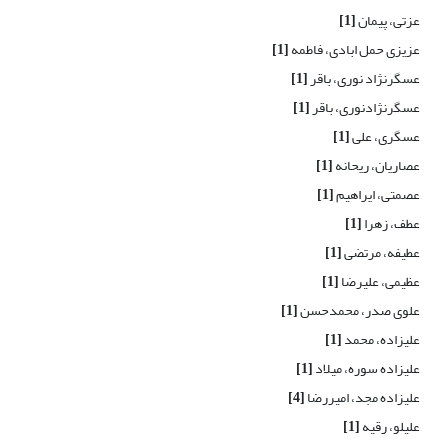
عزتی، پیمان
[1]
عزیزی حمل ابادی، فاطمه
[1]
عسگرنژاد نوری، باقر
[1]
عسگرنژادنوری، باقر
[1]
عسگری، علی
[1]
عصاریان، ریحانه
[1]
عصمتی، ایراهیم
[1]
عطف، زهرا
[1]
عطیفه، مرتضی
[1]
عظیمی، علیرضا
[1]
علوی صدر، محمدحسن
[1]
علیزاده، محمد
[1]
علیزاده سوره، میلاد
[1]
علیزاده مجد، امیررضا
[4]
علیلو، رقیه
[1]