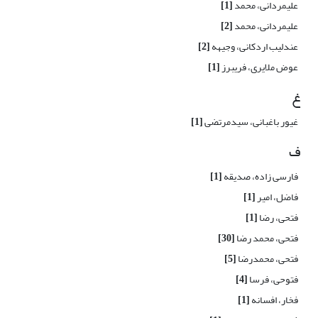
علیمردانی، محمد
[1]
علیمردانی، محمد
[2]
عندلیب اردکانی، وجیهه
[2]
عوض ملایری، فریبرز
[1]
غ
غیور باغبانی، سیدمرتضی
[1]
ف
فارسی زاده، صدیقه
[1]
فاضل، امیر
[1]
فتحی، رضا
[1]
فتحی، محمد رضا
[30]
فتحی، محمدرضا
[5]
فتوحی، فرسا
[4]
فخار، افسانه
[1]