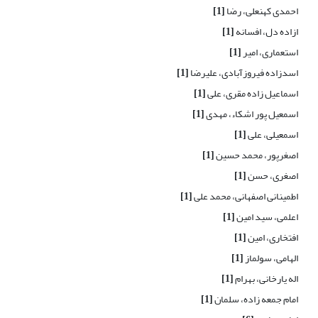
احمدی کهنعلی، رضا
[1]
ازاده دل، افسانه
[1]
استعماری، امیر
[1]
اسدزاده فیروزآبادی، علیرضا
[1]
اسماعیل زاده مقری، علی
[1]
اسمعیل پور اشکاء، مهدی
[1]
اسمعیلی، علی
[1]
اصغرپور، محمد حسین
[1]
اصغری، حسن
[1]
اطمینانی اصفهانی، محمد علی
[1]
اعلمی، سید امین
[1]
افتخاری، امین
[1]
الهامی، سولماز
[1]
اله یارخانی، بهرام
[1]
امام جمعه زاده، سلمان
[1]