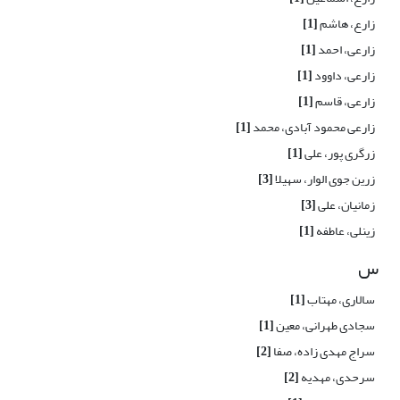
زارع، هاشم
[1]
زارعی، احمد
[1]
زارعی، داوود
[1]
زارعی، قاسم
[1]
زارعی محمود آبادی، محمد
[1]
زرگری پور، علی
[1]
زرین جوی الوار، سهیلا
[3]
زمانیان، علی
[3]
زینلی، عاطفه
[1]
س
سالاری، مهتاب
[1]
سجادی طهرانی، معین
[1]
سراج مهدی زاده، صفا
[2]
سرحدی، مهدیه
[2]