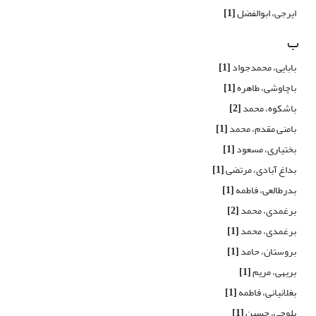
ایرجی، ابوالفضل
[1]
ب
بابایی، محمدجواد
[1]
باچاوشی، طاهره
[1]
باشکوه، محمد
[2]
بامنی مقدم، محمد
[1]
بختیاری، مسعود
[1]
بداغ آبادی، مرتضی
[1]
بدرطالعی، فاطمه
[1]
برغمدی، محمد
[2]
برغمدی، محمد
[1]
بروستان، حامد
[1]
بریهی، مریم
[1]
بغلانیانی، فاطمه
[1]
بلوچی، حسین
[1]