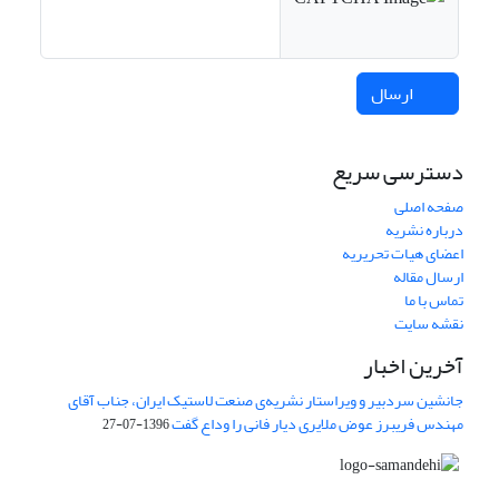
ارسال
دسترسی سریع
صفحه اصلی
درباره نشریه
اعضای هیات تحریریه
ارسال مقاله
تماس با ما
نقشه سایت
آخرین اخبار
جانشین سردبیر و ویراستار نشریه‌ی صنعت لاستیک ایران، جناب آقای
مهندس فریبرز عوض ملایری دیار فانی را وداع گفت
1396-07-27