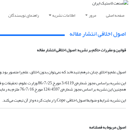
صفحه اصلی
مرور
اطلاعات نشریه
راهنمای نویسندگان
اصول اخلاقی انتشار مقاله
قوانین و مقررات حاکم بر نشریه؛ اصول اخلاقی انتشار مقاله
اصول علم و اخلاق چنان درهم تنیده‌اند که نمی‌توان بدون اخلاق، علم را متصور بود
این نشریه براساس مجوز شماره‌ی 3/6119 مورخ 86/7/25 وزارت علوم، تحقیقات و فناوری اقدام به بررسی و چاپ مقالات می‌کند.
همچنین این نشریه بر اساس مجوز شماره‌ی 124/4597 مورخ 76/7/16 ملزم به رعایت قانون مطبوعات در تحقق رسالت فرهنگی و مطبوعاتی خویش است.
این نشریه شرایط و ضوابط اصول اخلاقی Cope را رعایت کرده و از آن تبعیت می‌کند.
اصول مربوط به فصلنامه