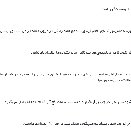
ات سمینارها و مجامع علمی‌ به چاپ نرسیده و یا به طور همزمان برای سایر نشریه‌ها ارسا
الات بعدی معذوریم).