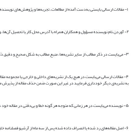
۱- مقالات ارسالی بایستی به‌دست آمده از مطالعات، تجربه‌ها و پژوهش‌های نویسنده یا نویسندگان باشد.
۲- آوردن نام نویسنده مسؤول و همکاران همراه با آدرس محل کار یا تحصیل آن‌ها، و رتبه علمی و رشته‌ی تحصیلی نویسنده و همکارانش در درون مقاله الزامی است و بایستی در عدم وجود اسامی غیرمرتبط دقت شود.
۳- می‌بایست در ذکر مطالب از سایر نشریه‌ها، منبع مطالب به شکل صحیح و دقیق ذکر شود تا در محاسبه‌ی ضریب تاثیر سایر نشریه‌ها خللی ایجاد نشود.
۴- مقالات ارسالی می‌بایست در هیچ یک از نشریه‌های داخلی و خارجی یا مجموعه مقال
به نشریه‌ی دیگر خودداری فرمایید در غیر این صورت ضمن حذف مقاله از پذیرش مق
۵- نویسنده می‌بایست در هر زمانی که متوجه هر گونه خطا و بی‌دقتی در مقاله خود شود نشریه را در جریان آن قرار داده، نسبت به اصلاح آن اقدام یا مقاله را بازپس گیرد.
۶- اصل مقاله‌های رد شده یا انصراف داده شده پس از سه ماه از آرشیو فصلنامه خارج خواهد شد و فصلنامه هیچگونه مسئولیتی در قبال آن نخواهد داشت.