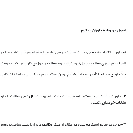
اصول مربوط به داوران محترم
۱- داوران انتخاب شده می‌بایست پس از بررسی اولیه، بلافاصله سردبیر نشریه را در جریان نتیجه آن قرار دهند که شامل:
الف) عدم داوری مقاله به دلیل نبودن موضوع مقاله در حوزه‌ی کار داور، کمبود وقت 
ب) داوری همراه با تأخیر به دلیل شلوغ بودن وقت، عدم دسترسی به امکانات کافی
۲- داوران مقالات می‌بایست بر اساس مستندات علمی و استدلال کافی مقالات را داور
مقالات خودداری کنند.
۳- توجه به منابع استفاده شده در مقاله از دیگر وظایف داوران است. تمامی پژوهش‌ها، موضوعات و نقل‌قول‌هایی که در مقاله استفاده شده است می‌بایست با ارجاع دهی کامل در قسمت منابع همراه باشد.