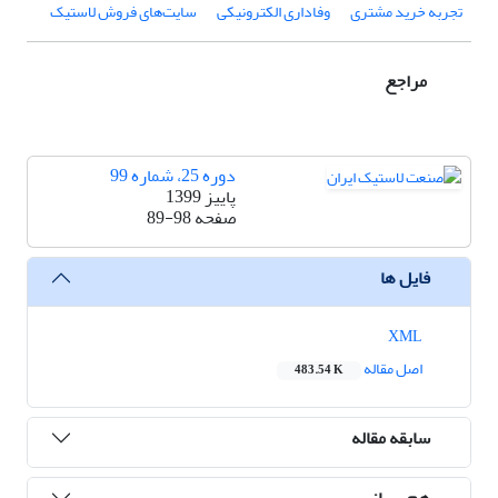
تجربه خرید مشتری
وفاداری الکترونیکی
سایت‌های فروش لاستیک
مراجع
دوره 25، شماره 99
پاییز 1399
صفحه
89-98
فایل ها
XML
اصل مقاله
483.54 K
سابقه مقاله
هم رسانی