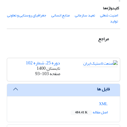
کلیدواژه‌ها
امنیت شغلی
تعهد سازمانی
منابع انسانی
جغرافیای روستایی و تعاونی
تولید
مراجع
دوره 25، شماره 102
تابستان 1400
صفحه
93-103
فایل ها
XML
اصل مقاله
484.41 K