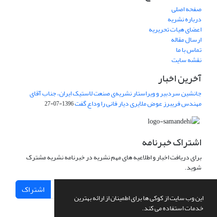
صفحه اصلی
درباره نشریه
اعضای هیات تحریریه
ارسال مقاله
تماس با ما
نقشه سایت
آخرین اخبار
جانشین سردبیر و ویراستار نشریه‌ی صنعت لاستیک ایران، جناب آقای
مهندس فریبرز عوض ملایری دیار فانی را وداع گفت
1396-07-27
اشتراک خبرنامه
برای دریافت اخبار و اطلاعیه های مهم نشریه در خبرنامه نشریه مشترک
شوید.
اشتراک
این وب سایت از کوکی ها برای اطمینان از ارائه بهترین
خدمات استفاده می کند.