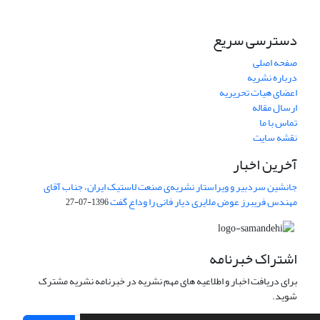
دسترسی سریع
صفحه اصلی
درباره نشریه
اعضای هیات تحریریه
ارسال مقاله
تماس با ما
نقشه سایت
آخرین اخبار
جانشین سردبیر و ویراستار نشریه‌ی صنعت لاستیک ایران، جناب آقای
مهندس فریبرز عوض ملایری دیار فانی را وداع گفت
1396-07-27
اشتراک خبرنامه
برای دریافت اخبار و اطلاعیه های مهم نشریه در خبرنامه نشریه مشترک
شوید.