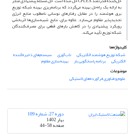
حل‌کننده قدرتمند CPLEX حل شده است. حل مسئله پیشنهادی منجر
به ارائه یک راه‌حل بهینه می‌گردد که برنامه‌ریزی بهینه شبکه توزیع
برق هوشمند را در مقابل رفتارهای نوسانی نامطلوب منابع انرژی
تجدیدپذیر مقاوم می‌سازد. علاوه برای، نتایج شبیه‌سازی‌ها اثربخشی
رویکرد پیشنهادی را در کاهش بارهای قطعی برای مصرف‌کنندگان
شبکه توزیع تأیید می‌کند.
کلیدواژه‌ها
شبکه توزیع هوشمند الکتریکی
تاب‌آوری
سیستم‌های ذخیره‌کننده
الکتریکی
برنامه پاسخگویی بار
بهینه‌سازی مقاوم
موضوعات
علوم و فناوری فرآورده‌های لاستیکی
دوره 27، شماره 109
بهار 1402
صفحه
44-58