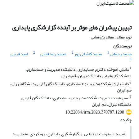
تبیین پیشران های موثر بر آینده گزارشگری پایداری
نوع مقاله : مقاله پژوهشی
نویسندگان
2
2
1
محمد رحمانی
محمد کاشانی پور
محمد رضا فتحی
امید فرجی
3
1
دانش آموخته دکتری حسابداری، دانشکده مدیریت و حسابداری،
دانشکدگان فارابی دانشگاه تهران، قم، ایران
2
دانشیار دانشکده مدیریت و حسابداری، دانشکدگان فارابی دانشگاه تهران،
قم، ایران
3
عضو هیئت علمی دانشکده مدیریت و حسابداری، دانشکدگان فارابی
دانشگاه تهران، قم، ایران
10.22034/irm.2023.370787.1200
چکیده
نظریه مسئولیت اجتماعی و گزارشگری پایداری، رویکردی متعالی به