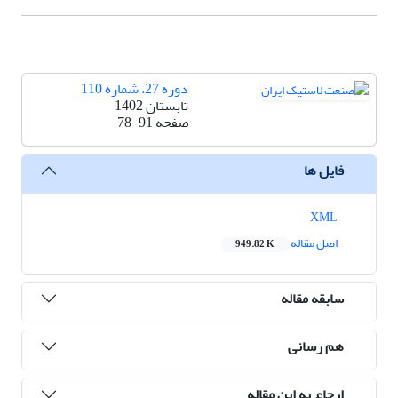
دوره 27، شماره 110
تابستان 1402
صفحه
78-91
فایل ها
XML
اصل مقاله
949.82 K
سابقه مقاله
هم رسانی
ارجاع به این مقاله