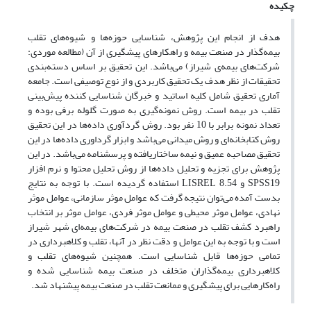
چکیده
هدف از انجام این پژوهش، شناسایی حوزه‌ها و شیوه‌های تقلب
بیمه‌گذار در صنعت بیمه و راهکارهای پیشگیری از آن (مطالعه موردی:
شرکت‌های بیمه‌ی شیراز) می‌باشد. این تحقیق بر اساس دسته‌بندی
تحقیقات از نظر هدف یک تحقیق کاربردی و از نوع توصیفی است. جامعه
آماری تحقیق شامل کلیه اساتید و خبرگان شناسایی کننده پیش‌بینی
تقلب در بیمه است. روش نمونه‌گیری به صورت گلوله برفی بوده و
تعداد نمونه برابر با 10 نفر بود. روش گردآوری داده‌ها در این تحقیق
روش کتابخانه‌ای و روش میدانی می‌باشد و ابزار گرداوری داده‌ها در این
تحقیق مصاحبه عمیق و نیمه ساختاریافته و پرسشنامه می‌باشد. در این
پژوهش برای تجزیه و تحلیل داده‌ها از روش تحلیل محتوا و نرم افزار
SPSS19 و LISREL 8.54 استفاده گردیده است. با توجه به نتایج
بدست آمده می‌توان نتیجه گرفت که عوامل موثر سازمانی، عوامل موثر
نهادی، عوامل موثر محیطی و عوامل موثر فردی، عوامل موثر بر انتخاب
راهبرد کشف تقلب در صنعت بیمه در شرکت‌های بیمه‌ای شهر شیراز
است و با توجه به این عوامل و دقت نظر در آنها، تقلب و کلاهبرداری در
تمامی حوزه‌ها قابل شناسایی است. همچنین شیوه‌های تقلب و
کلاهبرداری بیمه‌گذاران متخلف در صنعت بیمه شناسایی شده و
راه‌کارهایی برای پیشگیری و ممانعت تقلب در صنعت بیمه پیشنهاد شد.