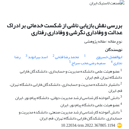
بررسی نقش بازیابی ناشی از شکست خدماتی بر ادراک
عدالت و وفاداری نگرشی و وفاداری رفتاری
نوع مقاله : مقاله پژوهشی
نویسندگان
3
2
1
ابوالفضل خسروی
محمد رضا فتحی
اسد بیرانوند
رضا
5
4
نجاری
سمیه رضی محب سراج
1
عضو هیئت علمی دانشکده مدیریت و حسابداری، دانشکدگان فارابی
دانشگاه تهران، قم، ایران
2
دانشیار دانشکده مدیریت و حسابداری، دانشکدگان فارابی دانشگاه تهران،
قم، ایران
3
دانش آموخته کارشناسی ارشد مدیریت دولتی، دانشگاه پیام نور، ایران
4
عضو هیئت علمی دانشگاه پیام نور، ایران
5
دانش آموخته کارشناسی ارشد مدیریت صنعتی، دانشکده مدیریت و
حسابداری، دانشکدگان فارابی دانشگاه تهران، قم، ایران
10.22034/irm.2022.367805.1194