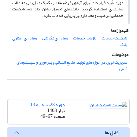
مورد تأیید قرار داد. برای آزمون فرضیه‌ها از تکنیک مدل‌یابی معادلات
ساختاری استفاده گردید. یافته‌های تحقیق نشان داد که، شکست
خدماتی اثر مثبت و معناداری بر بازیابی خدمات دارد.
کلیدواژه‌ها
شکست خدمات
بازیابی خدمات
وفاداری نگرشی
وفاداری رفتاری
بانک
موضوعات
مدیریت نوین در حوزه‌های تولید، منابع انسانی و بهره‌وری و سیستم‌های
کیفی
دوره 28، شماره 113
بهار 1403
صفحه
49-67
فایل ها