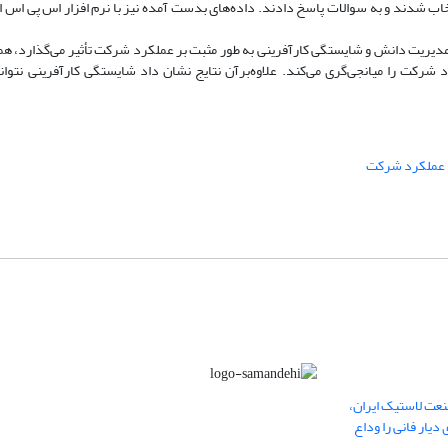
 تعداد ۱۶۱ نفر بصورت کاملا تصادفی انتخاب شدند و به سوالات پاسخ دادند. داده‌های بدست آمده نیز با نرم افزار اس 
، مدیریت دانش و شایستگی کارآفرینی به طور مثبت بر عملکرد شرکت تأثیر می‌گذارد، هم
رکت را میانجی‌گری می‌کند. علاوه‌برآن نتایج نشان داد شایستگی کارآفرینی نتوا
عملکرد شرکت
عت لاستیک ایران،
یار فانی را وداع