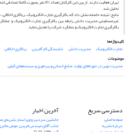
تهران فعالیت دارند. از بین این کارکنان
تحلیل شد.
نتایج: نتیجه حاصله نشان داد که بکارگیری تجارت الکترونیک، ریاکاری اخلاقی
غیرمستقیمی مدیریت دانش رابطه بین بکارگیری تجارت الکترونیک و عملکرد ش
بکارگیری تجارت الکترونیک و عملکرد شرکت را تعدیل نماید.
کلیدواژه‌ها
تجارت الکترونیک
مدیریت دانش
شایستگی کارآفرینی
ریاکاری اخلاقی
موضوعات
مدیریت نوین در حوزه‌های تولید، منابع انسانی و بهره‌وری و سیستم‌های کیفی
دسترسی سریع
آخرین اخبار
صفحه اصلی
جانشین سردبیر و ویراستار نشریه‌ی صن
درباره نشریه
جناب آقای مهندس فریبرز عوض ملایری د
اعضای هیات تحریریه
گفت