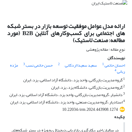
ارائه مدل عوامل موفقیت توسعه بازار در بستر شبکه
های اجتماعی برای کسب‌وکارهای آنلاین B2B (مورد
مطالعه: صنعت لاستیک)
نوع مقاله : مقاله پژوهشی
نویسندگان
3
2
1
احسان حاتمی
سعید سعیدا اردکانی
حسن حاتمی نسب
مژده
4
ربانی
1
گروه مدیریت بازرگانی، واحد یزد، دانشگاه آزاد اسلامی، یزد، ایران
2
گروه مدیریت بازرگانی، دانشگاه یزد، یزد، ایران
3
دانشیار، گروه مدیریت بازرگانی، واحد یزد، دانشگاه آزاد اسلامی، یزد، ایران
4
استادیار، گروه مدیریت صنعتی، واحد یزد، دانشگاه آزاد اسلامی، یزد، ایران
10.22034/irm.2024.443908.1274
چکیده
در سالیان اخیر،بکارگیری بازاریابی دیجیتال به ویژه در بستر شبکه‌های