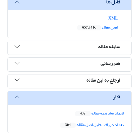
فایل ها
XML
اصل مقاله
657.74 K
سابقه مقاله
هم رسانی
ارجاع به این مقاله
آمار
تعداد مشاهده مقاله
432
تعداد دریافت فایل اصل مقاله
304