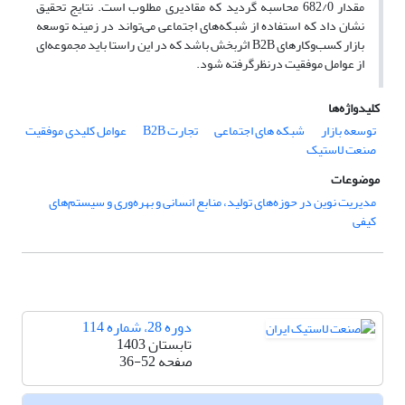
مقدار 682/0 محاسبه گردید که مقادیری مطلوب است. نتایج تحقیق
نشان داد که استفاده از شبکه‌های اجتماعی می‌تواند در زمینه توسعه
بازار کسب‌وکارهای B2B اثربخش باشد که در این راستا باید مجموعه‌ای
از عوامل موفقیت درنظرگرفته شود.
کلیدواژه‌ها
توسعه بازار
شبکه های اجتماعی
تجارت B2B
عوامل کلیدی موفقیت
صنعت لاستیک
موضوعات
مدیریت نوین در حوزه‌های تولید، منابع انسانی و بهره‌وری و سیستم‌های
کیفی
دوره 28، شماره 114
تابستان 1403
صفحه
36-52