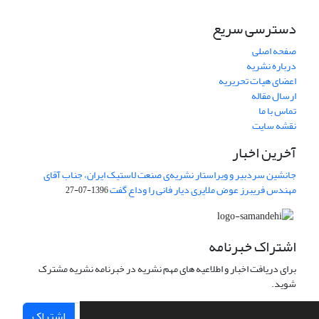
دسترسی سریع
صفحه اصلی
درباره نشریه
اعضای هیات تحریریه
ارسال مقاله
تماس با ما
نقشه سایت
آخرین اخبار
جانشین سردبیر و ویراستار نشریه‌ی صنعت لاستیک ایران، جناب آقای
مهندس فریبرز عوض ملایری دیار فانی را وداع گفت
1396-07-27
اشتراک خبرنامه
برای دریافت اخبار و اطلاعیه های مهم نشریه در خبرنامه نشریه مشترک
شوید.
اشتراک