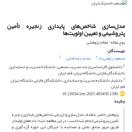
مدل‌سازی شاخص‌های پایداری زنجیره تأمین
پتروشیمی و تعیین اولویت‌ها
نوع مقاله : مقاله پژوهشی
نویسندگان
2
1
مسعود رئوفی راد
محمد رضا فتحی
1
دانشجوی کارشناسی ارشد مدیریت صنعتی، دانشکده مدیریت و حسابداری،
دانشکدگان فارابی دانشگاه تهران، قم، ایران
2
دانشیار دانشکده مدیریت و حسابداری، دانشکدگان فارابی دانشگاه تهران،
قم، ایران
10.22034/irm.2025.483450.1300
چکیده
پژوهش حاضر با هدف مدل‌سازی و ارزیابی شاخص‌های پایداری زنجیره
تأمین پتروشیمی انجام شده است. در این مطالعه، ابتدا داده‌های اولیه از
طریق مرور منابع علمی و مصاحبه با خبرگان این حوزه گردآوری و