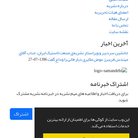
درباره نشریه
اعضای هیات تحریریه
ارسال مقاله
تماس با ما
نقشه سایت
آخرین اخبار
جانشین سردبیر و ویراستار نشریه‌ی صنعت لاستیک ایران، جناب آقای
مهندس فریبرز عوض ملایری دیار فانی را وداع گفت
1396-07-27
اشتراک خبرنامه
برای دریافت اخبار و اطلاعیه های مهم نشریه در خبرنامه نشریه مشترک
شوید.
اشتراک
این وب سایت از کوکی ها برای اطمینان از ارائه بهترین
خدمات استفاده می کند.