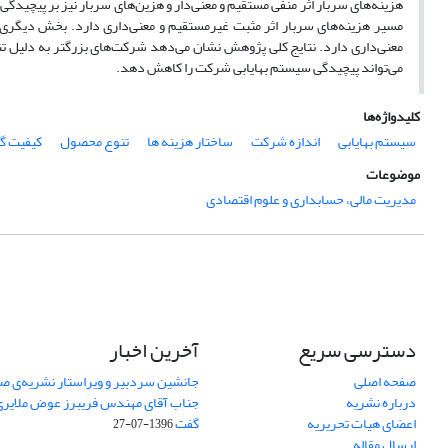
هزینه‌های سربار اثر منفی مستقیم و معنی‌دار و هزین‌های سربار نیز بر پیچیدگی
مسیر هزینه‌های سربار اثر مثبت غیرمستقیم و معنی‌داری دارد. بخش دیگری 
معنی‌داری دارد. نتایج کلی پژوهش نشان می‌دهد شرکت‌های بزرگتر به دلیل تن
می‌تواند پیچیدگی سیستم بهایابی شرکت را کاهش دهد.
کلیدواژه‌ها
سیستم بهایابی
اندازه شرکت
ساختار هزینه ها
تنوع محصول
کیفیت گ
موضوعات
مدیریت مالی، حسابداری و علوم اقتصادی
دسترسی سریع
آخرین اخبار
صفحه اصلی
جانشین سردبیر و ویراستار نشریه‌ی صن
درباره نشریه
جناب آقای مهندس فریبرز عوض ملایری د
اعضای هیات تحریریه
گفت
1396-07-27
ارسال مقاله