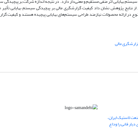
 سیستم بهایابی اثر منفی مستقیم و معنی‌دار دارد. در نتیجه اندازه شرکت بر پیچیدگی سی
از نتایج پژوهش نشان داد کیفیت گزارشگری مالی بر پیچیدگی سیستم بهایابی تأثیر 
وع در ارائه محصولات نیازمند طراحی سیستم‌های بهایابی پیچیده هستند و کیفیت گزارش
زارشگری مالی
عت لاستیک ایران،
یار فانی را وداع