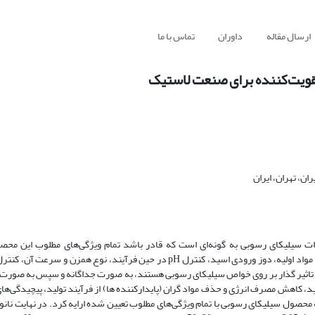
ارسال مقاله
داوران
تماس با ما
تقویت‌کننده برای صنعت لاستیک
، تهران، ایران
ات سیلیکای رسوبی به گونه‌‌ای است که قادر باشد تمام ویژگی‌های مطلوب این محصو
استانداردهای لازم صنعت لاستیک فراهم کند. در این طرح، عواملی چون غلظت مواد اولیه، دوز ورودی اسید، کنترل pH در حین فرآیند،
ثیر گذار بر روی خواص سیلیکای رسوبی هستند، به صورت جداگانه و سپس به صورت کلی
 کاهش مصرف انرژی و حذف مواد گران (پایدارکننده ها) از فرآیند تولید، پیچیدگی‌های 
 به محصول سیلیکای رسوبی با تمام ویژگی‌های مطلوب تعیین شده ارایه کرد. در نهایت نا