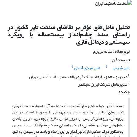
تحلیل عامل‌های مؤثر بر تقاضای صنعت تایر کشور در
راستای سند چشم‌انداز بیست‌ساله با رویکرد
سیستمی و دیماتل فازی
نوع مقاله : مقاله مروری
نویسندگان
2
1
علی شهابی
امیر مهدی آبادی
1
مدیر توسعه و تبلیغات بانک قرض الحسنه رسالت-استان تهران
2
مدیرعامل شرکت ایران سیلندر
چکیده
صنعت تایر به‌واسطه‌ی نیاز شدید جامعه‌ها به آن، همواره دست‌خوش
تحول‌های عظیمی بوده و مسیر پرپیچ‌وخمی را پیموده است. در این
پژوهش، پژوهش‌گر پس از مرور مبانی نظری پژوهش، در پی یافتن
عامل‌های مؤثر بر تقاضای تایر در راستای سند چشم‌انداز است. سپس
به‌منظور درک متغیرهای تأثیرگذار بر این رابطه و باهدف رسیدن به افق