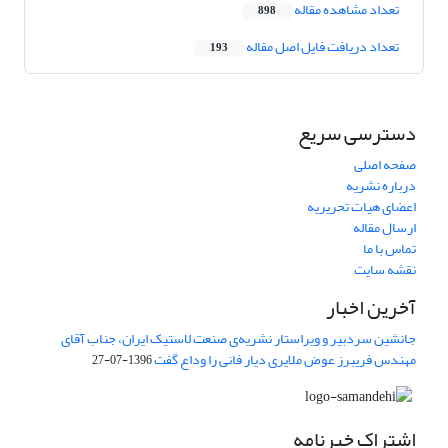
تعداد مشاهده مقاله
898
تعداد دریافت فایل اصل مقاله
193
دسترسی سریع
صفحه اصلی
درباره نشریه
اعضای هیات تحریریه
ارسال مقاله
تماس با ما
نقشه سایت
آخرین اخبار
جانشین سردبیر و ویراستار نشریه‌ی صنعت لاستیک ایران، جناب آقای
مهندس فریبرز عوض ملایری دیار فانی را وداع گفت
1396-07-27
اشتراک خبرنامه