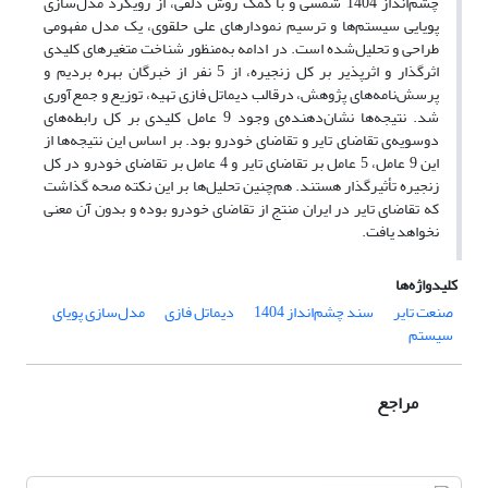
چشم‌انداز 1404 شمسی و با کمک روش دلفی، از رویکرد مدل‌سازی
پویایی سیستم‌ها و ترسیم نمودارهای علی حلقوی، یک مدل مفهومی
طراحی و تحلیل‌شده است. در ادامه به‌منظور شناخت متغیرهای کلیدی
اثرگذار و اثرپذیر بر کل زنجیره، از 5 نفر از خبرگان بهره بردیم و
پرسش‌نامه‌های پژوهش، درقالب دیماتل فازی تهیه، توزیع و جمع‌آوری
شد. نتیجه‌ها نشان‌دهنده‌ی وجود 9 عامل کلیدی بر کل رابطه‌های
دوسویه‌ی تقاضای تایر و تقاضای خودرو بود. بر اساس این نتیجه‌ها از
این 9 عامل، 5 عامل بر تقاضای تایر و 4 عامل بر تقاضای خودرو در کل
زنجیره تأثیرگذار هستند. هم‌چنین تحلیل‌ها بر این نکته صحه گذاشت
که تقاضای تایر در ایران منتج از تقاضای خودرو بوده و بدون آن معنی
نخواهد یافت.
کلیدواژه‌ها
صنعت تایر
سند چشم‌انداز 1404
دیماتل فازی
مدل‌سازی پویای
سیستم
مراجع