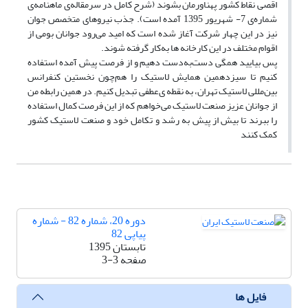
اقصی نقاط کشور پهناورمان بشوند (شرح کامل در سرمقاله‌ی ماهنامه‌ی
شماره‌ی 7- شهریور 1395 آمده است). جذب نیروهای متخصص جوان
نیز در این چهار شرکت آغاز شده است که امید می‌رود جوانان بومی از
اقوام مختلف در این کارخانه‌ ها به‌کار گرفته شوند.
پس بیایید همگی دست‌به‌دست دهیم و از فرصت پیش آمده استفاده
کنیم تا سیزدهمین همایش لاستیک را هم‌چون نخستین کنفرانس
بین‌مللی لاستیک تهران، به نقطه ی‌عطفی تبدیل کنیم. در همین رابطه من
از جوانان عزیز صنعت لاستیک می‌خواهم که از این فرصت کمال استفاده
را ببرند تا بیش از پیش به رشد و تکامل خود و صنعت لاستیک کشور
کمک کنند
دوره 20، شماره 82 - شماره
پیاپی 82
تابستان 1395
صفحه
3-3
فایل ها