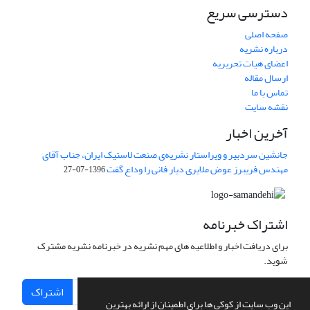
دسترسی سریع
صفحه اصلی
درباره نشریه
اعضای هیات تحریریه
ارسال مقاله
تماس با ما
نقشه سایت
آخرین اخبار
جانشین سردبیر و ویراستار نشریه‌ی صنعت لاستیک ایران، جناب آقای
مهندس فریبرز عوض ملایری دیار فانی را وداع گفت
1396-07-27
اشتراک خبرنامه
برای دریافت اخبار و اطلاعیه های مهم نشریه در خبرنامه نشریه مشترک
شوید.
اشتراک
این وب سایت از کوکی ها برای اطمینان از ارائه بهترین