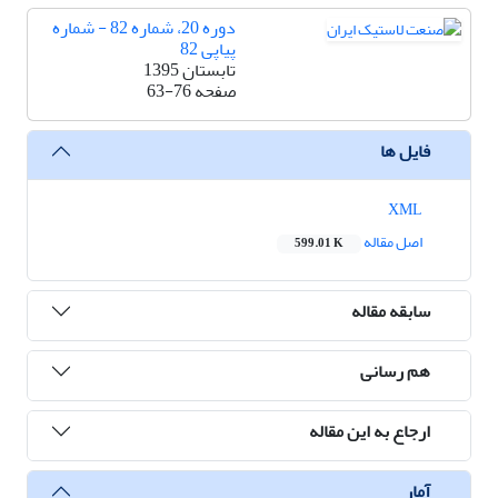
دوره 20، شماره 82 - شماره
پیاپی 82
تابستان 1395
صفحه
63-76
فایل ها
XML
اصل مقاله
599.01 K
سابقه مقاله
هم رسانی
ارجاع به این مقاله
آمار