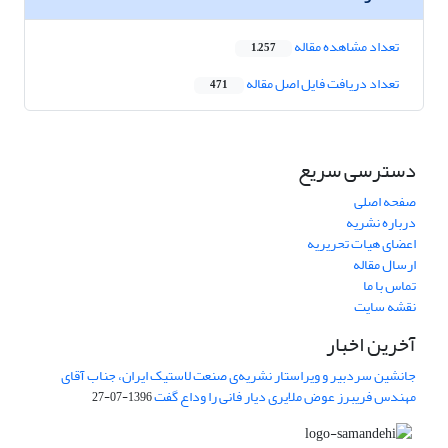
تعداد مشاهده مقاله
1,257
تعداد دریافت فایل اصل مقاله
471
دسترسی سریع
صفحه اصلی
درباره نشریه
اعضای هیات تحریریه
ارسال مقاله
تماس با ما
نقشه سایت
آخرین اخبار
جانشین سردبیر و ویراستار نشریه‌ی صنعت لاستیک ایران، جناب آقای
مهندس فریبرز عوض ملایری دیار فانی را وداع گفت
1396-07-27