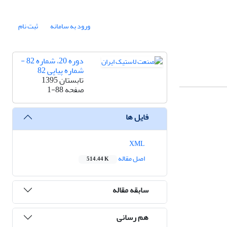
ورود به سامانه
ثبت نام
دوره 20، شماره 82 -
شماره پیاپی 82
تابستان 1395
صفحه
1-88
فایل ها
XML
اصل مقاله
514.44 K
سابقه مقاله
هم رسانی