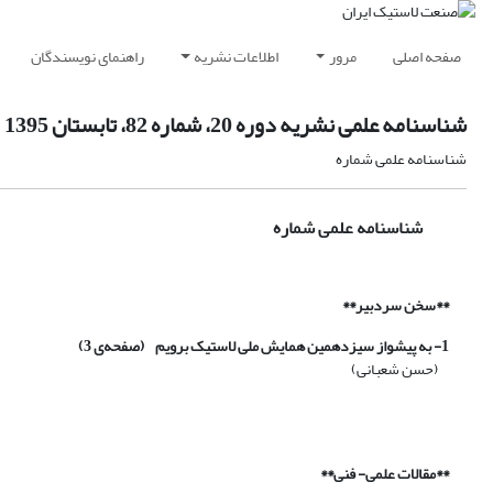
صفحه اصلی
مرور
اطلاعات نشریه
راهنمای نویسندگان
شناسنامه علمی نشریه دوره 20، شماره 82، تابستان 1395
شناسنامه علمی شماره
شناسنامه علمی شماره
**سخن سردبیر**
1- به پیشواز سیزدهمین همایش ملی لاستیک برویم (صفحه‌ی 3)
(حسن شعبانی)
**مقالات علمی- فنی**