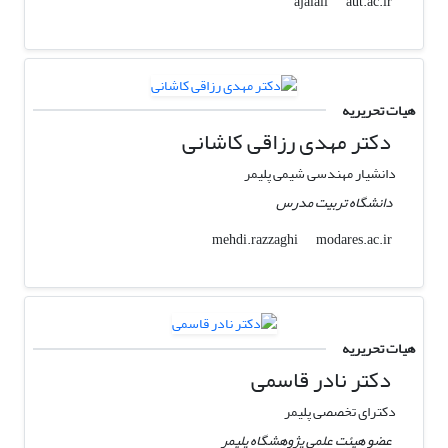
aut.ac.ir
ajalali
هیات تحریریه
دکتر مهدی رزاقی کاشانی
دانشیار مهندسی شیمی پلیمر
دانشگاه تربیت مدرس
modares.ac.ir
mehdi.razzaghi
هیات تحریریه
دکتر نادر قاسمی
دکترای تخصصی پلیمر
عضو هیئت علمی پژوهشگاه پلیمر