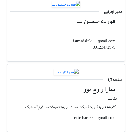
مدیر اجرایی
فوزیه حسین نیا
.
gmail.com
fatmadali94
09123472979
صفحه آرا
سارا زارع پور
نقاشی
کارشناس نشریه شرکت مهندسی و تحقیقات صنایع لاستیک
gmail.com
entesharat0