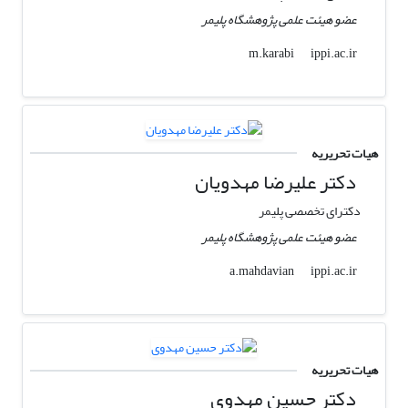
عضو هیئت علمی پژوهشگاه پلیمر
ippi.ac.ir
m.karabi
هیات تحریریه
دکتر علیرضا مهدویان
دکترای تخصصی پلیمر
عضو هیئت علمی پژوهشگاه پلیمر
ippi.ac.ir
a.mahdavian
هیات تحریریه
دکتر حسین مهدوی