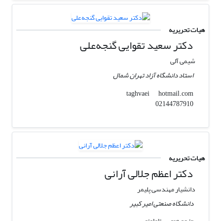
هیات تحریریه
دکتر سعید تقوایی گنجه‌علی
شیمی آلی
استاد دانشگاه آزاد تهران شمال
hotmail.com
taghvaei
02144787910
هیات تحریریه
دکتر اعظم جلالی آرانی
دانشیار مهندسی پلیمر
دانشگاه صنعتی امیر کبیر