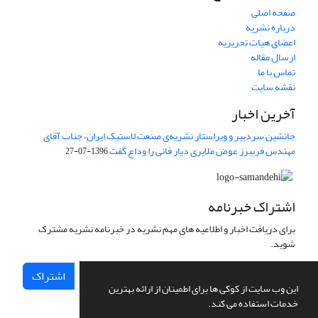
صفحه اصلی
درباره نشریه
اعضای هیات تحریریه
ارسال مقاله
تماس با ما
نقشه سایت
آخرین اخبار
جانشین سردبیر و ویراستار نشریه‌ی صنعت لاستیک ایران، جناب آقای
مهندس فریبرز عوض ملایری دیار فانی را وداع گفت
1396-07-27
اشتراک خبرنامه
برای دریافت اخبار و اطلاعیه های مهم نشریه در خبرنامه نشریه مشترک
شوید.
اشتراک
این وب سایت از کوکی ها برای اطمینان از ارائه بهترین
خدمات استفاده می کند.