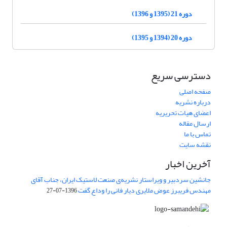
دوره 21 (1395 و 1396)
دوره 20 (1394 و 1395)
دسترسی سریع
صفحه اصلی
درباره نشریه
اعضای هیات تحریریه
ارسال مقاله
تماس با ما
نقشه سایت
آخرین اخبار
جانشین سردبیر و ویراستار نشریه‌ی صنعت لاستیک ایران، جناب آقای
مهندس فریبرز عوض ملایری دیار فانی را وداع گفت
1396-07-27