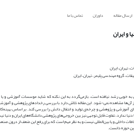
ارسال مقاله
داوران
تماس با ما
 و ایران
 تهران، ایران
ات، گروه مهندسی پلیمر، تهران، ایران
ان به خوبی رشد نیافته است، بازمی‌گردد به این نکته که شاید موسسات آموزشی و یا
ز آن‌ها مشاهده نمی-شود. این مقاله تلاش دارد با بررسی رخدادهای پژوهشی و آموزش
های آموزشی و پژوهشی و چرخه‌ی تولید و انتقال دانش را بررسی کند. بر اساس بهینه‌کا
دنیا ندارد، تفاوت قابل توجهی نیز بین خروجی‌های پژوهشی دانشگاه‌های ایران و دنیا نی
ات داخلی و یا بین‌المللی نیست و به نظر مهم است که برای رفع این ضعف از درون صنعت 
این حوزه دانست.