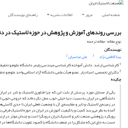
صفحه اصلی
مرور
اطلاعات نشریه
راهنمای نویسندگان
بررسی روندهای آموزش و پژوهش در حوزه لاستیک در دنیا
نوع مقاله : مقاله ترجمه
نویسندگان
2
1
بیتا کاظمی نژاد
علی عباسیان
1
کارشناسی ارشد. دانش آموخته کارشناسی مهندسی پلیمر دانشگاه علوم و تحقیقات،
2
دکترای تخصصی. استادیار. عضو هیأت‌علمی دانشگاه آزاد اسلامی واحد علوم و تحقیق
چکیده
یکی از مسایل مورد پرسش از بابت این که چرا فناوری لاستیک و تایر در ایر
دانشگاهی در ایران به نسبت دنیا خیلی خوب عمل نکرده‌اند که خروجی خوبی ا
در زمینه‌ی لاستیک و تایر و مقایسه‌ی آن با وضعیت فعلی ایران تا حدی کاستی‌
آمده به نظر می‌رسد کمیت و یا کیفیت آموزش در ایران در حوزه لاستیک فرقی با 
رویکرد پژوهشی صنعت تایر و لاستیک ایران درونگرا است و چندان موثر در ارتباط
جست به جای این که مشکل را در ضعف دانشگاه یا کمبود تقویت دانشگاه‌ها در 