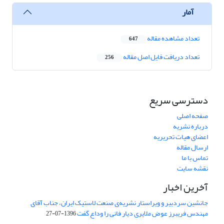
آمار
تعداد مشاهده مقاله
647
تعداد دریافت فایل اصل مقاله
256
دسترسی سریع
صفحه اصلی
درباره نشریه
اعضای هیات تحریریه
ارسال مقاله
تماس با ما
نقشه سایت
آخرین اخبار
جانشین سردبیر و ویراستار نشریه‌ی صنعت لاستیک ایران، جناب آقای
مهندس فریبرز عوض ملایری دیار فانی را وداع گفت
1396-07-27