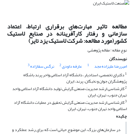
مطالعه تاثیر مهارت‌های برقراری ارتباط، اعتماد
سازمانی و رفتار کارآفرینانه در صنایع لاستیک
کشور(مورد مطالعه: شرکت لاستیک یزد تایر)
نوع مقاله : مقاله پژوهشی
نویسندگان
3
2
1
امیررضا علیزاده مجد
عارفه داودی
نرگس سقازاده
1
دکترای تخصصی، استادیار، دانشگاه آزاد اسلامی واحر پرند باشگاه
پژوهشگران جوان و نخبگان، پرند، ایران
2
کارشناسی ارشد مدیریت صنعتی گرایش تولید دانشگاه آزاد اسلامی واحد
تهران جنوب، تهران، ایران
3
کارشناسی ارشد مدیریت صنعتی گرایش تحقیق در عملیات دانشگاه آزاد
اسلامی واحد تهران جنوب، تهران، ایران
چکیده
در سازمان‌های بزرگ، این موضوع حیاتی است که برای رشد عملکرد و