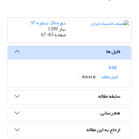
دوره 24، شماره 97
بهار 1399
صفحه
67-83
فایل ها
XML
اصل مقاله
816.61 K
سابقه مقاله
هم رسانی
ارجاع به این مقاله