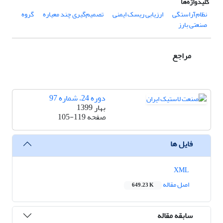
کلیدواژه‌ها
نظام‌آراستگی
ارزیابی ریسک ایمنی
تصمیم‌گیری چند معیاره
گروه
صنعتی بارز
مراجع
دوره 24، شماره 97
بهار 1399
صفحه
105-119
فایل ها
XML
اصل مقاله
649.23 K
سابقه مقاله