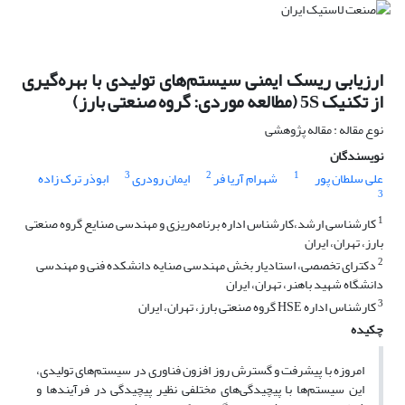
ارزیابی ریسک ایمنی سیستم‌های تولیدی با بهره‌گیری
از تکنیک 5S (مطالعه موردی: گروه صنعتی بارز)
نوع مقاله : مقاله پژوهشی
نویسندگان
3
2
1
علی سلطان پور
شهرام آریا فر
ایمان رودری
ابوذر ترک زاده
3
1
کارشناسی ارشد،کارشناس اداره برنامه‌ریزی و مهندسی صنایع گروه صنعتی
بارز، تهران، ایران
2
دکترای تخصصی، استادیار بخش مهندسی صنایه دانشکده فنی و مهندسی
دانشگاه شهید باهنر، تهران، ایران
3
کارشناس اداره HSE گروه صنعتی بارز، تهران، ایران
چکیده
امروزه با پیشرفت و گسترش روز افزون فناوری در سیستم‌های تولیدی،
این سیستم‌ها با پیچیدگی‌های مختلفی نظیر پیچیدگی‌ در فرآیندها و