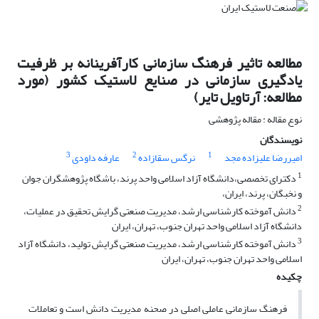
مطالعه تاثیر فرهنگ سازمانی کارآفرینانه بر ظرفیت
یادگیری سازمانی در صنایع لاستیک کشور (مورد
مطالعه: آرتاویل تایر)
نوع مقاله : مقاله پژوهشی
نویسندگان
3
2
1
امیررضا علیزاده مجد
نرگس سقازاده
عارفه داودی
1
دکترای تخصصی،دانشگاه آزاد اسلامی واحد پرند، باشگاه پژوهشگران جوان
و نخبگان، پرند، ایران،
2
دانش آموخته کارشناسی ارشد، مدیریت صنعتی گرایش تحقیق در عملیات،
دانشگاه آزاد اسلامی واحد تهران جنوب، تهران، ایران
3
دانش آموخته کارشناسی ارشد، مدیریت صنعتی گرایش تولید، دانشگاه آزاد
اسلامی واحد تهران جنوب، تهران، ایران
چکیده
فرهنگ ‌سازمانی عاملی اصلی در صحنه مدیریت دانش است و تعاملات