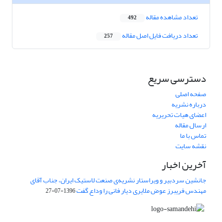
تعداد مشاهده مقاله
492
تعداد دریافت فایل اصل مقاله
257
دسترسی سریع
صفحه اصلی
درباره نشریه
اعضای هیات تحریریه
ارسال مقاله
تماس با ما
نقشه سایت
آخرین اخبار
جانشین سردبیر و ویراستار نشریه‌ی صنعت لاستیک ایران، جناب آقای
مهندس فریبرز عوض ملایری دیار فانی را وداع گفت
1396-07-27