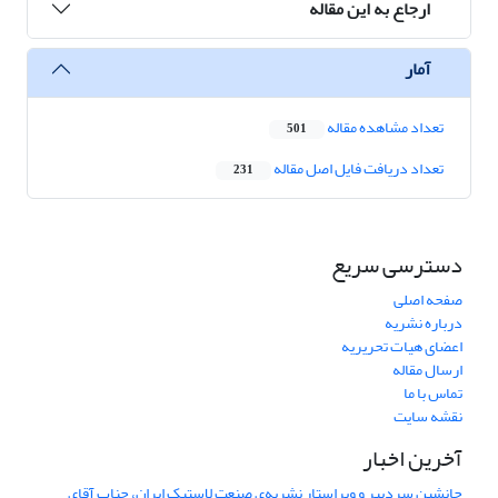
ارجاع به این مقاله
آمار
تعداد مشاهده مقاله
501
تعداد دریافت فایل اصل مقاله
231
دسترسی سریع
صفحه اصلی
درباره نشریه
اعضای هیات تحریریه
ارسال مقاله
تماس با ما
نقشه سایت
آخرین اخبار
جانشین سردبیر و ویراستار نشریه‌ی صنعت لاستیک ایران، جناب آقای