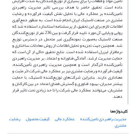
تامین مواد و قطعات را برای بسیاری از توزیع‌کنندگان به شدت افزایش
داده است. تحقیق حاضر با هدف بررسی تاثیر مدیریت راهبردی
تامین‌کننده بر عملکرد مالی با تحلیل نقش کیفیت فرآورده و رضایت
مشتری در صنعت لاستیک ایران انجام شده است. به منظور جمع‌آوری
اطلاعات لازم برای این تحقیق، از پرسشنامه‌ استاندارد استفاده شد که
روایی و پایایی آن مورد تایید قرار گرفت و بین 236 نفر از توزیع‌کنندگان
صنعت لاستیک به‌صورت نمونه‌گیری غیر متحمل در دسترس توزیع
شد. همچنین جهت تجزیه و تحلیل اطلاعات از روش معادلات ساختاری و
نرم‎افزار لیزرل استفاده شده است. نتایج تحقیق حاکی از آن است که
حمایت مدیریت ارشد، آمادگی فناورانه و اعتماد، بر مدیریت راهبردی
تأمین‌کننده اثرگذار است و همچنین مدیریت راهبردی تأمین‌کننده،
کیفیت فرآورده و رضایت مشتری نیز بر عملکرد مالی شرکت اثر مثبت و
معناداری دارند. بنابراین شرکت‌های توزیع‌کننده لاستیک، با حمایت
بیشتر مدیران، بهبود فناوری و گسترش فضای اعتماد در بین کارکنان و
مشتریان، می‌توانند عملکرد مالی شرکت را تا حد زیادی تحت تاثیر قرار
دهند.
کلیدواژه‌ها
مدیریت راهبردی تامین‌کننده
عملکرد مالی
کیفیت محصول
رضایت
مشتری