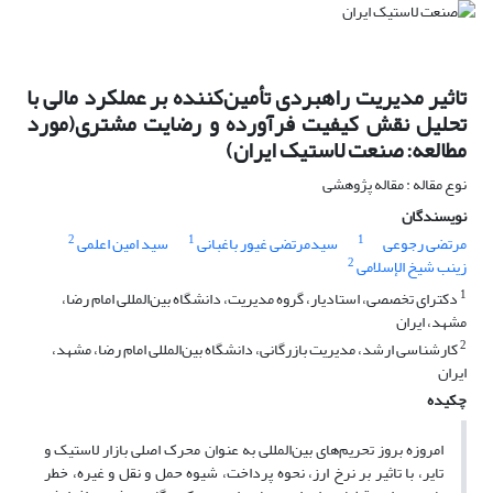
تاثیر مدیریت راهبردی تأمین‌کننده بر عملکرد مالی با
تحلیل نقش کیفیت فرآورده و رضایت مشتری(مورد
مطالعه: صنعت لاستیک ایران)
نوع مقاله : مقاله پژوهشی
نویسندگان
2
1
1
مرتضی رجوعی
سیدمرتضی غیور باغبانی
سید امین اعلمی
2
زینب شیخ الإسلامی
1
دکترای تخصصی، استادیار، گروه مدیریت، دانشگاه بین‌المللی امام رضا،
مشهد، ایران
2
کارشناسی ارشد، مدیریت بازرگانی، دانشگاه بین‌المللی امام رضا، مشهد،
ایران
چکیده
امروزه بروز تحریم‌های بین‌المللی به عنوان محرک اصلی بازار لاستیک و
تایر، با تاثیر بر نرخ ارز، نحوه پرداخت، شیوه حمل و نقل و غیره، خطر