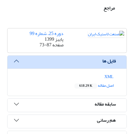
مراجع
دوره 25، شماره 99
پاییز 1399
صفحه
73-87
فایل ها
XML
اصل مقاله
618.29 K
سابقه مقاله
هم رسانی