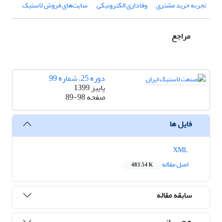
تجربه خرید مشتری
وفاداری الکترونیکی
سایت‌های فروش لاستیک
مراجع
دوره 25، شماره 99
پاییز 1399
صفحه
89-98
فایل ها
XML
اصل مقاله
483.54 K
سابقه مقاله
هم رسانی