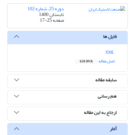
دوره 25، شماره 102
تابستان 1400
صفحه
17-25
فایل ها
XML
اصل مقاله
620.89 K
سابقه مقاله
هم رسانی
ارجاع به این مقاله
آمار