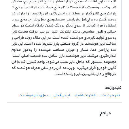
نتیجه، حاوی اطلاعات مفیدی درباره فشار و دمای تایر، بار چرخ، سایش
تایر و تغییر وضعیت جاده هستند. تایرهای هوشمند با ارائه برآوردی از
پارامترهای تاثیرگذار بر عملکرد و ایمنی تایر، این پتانسیل را دارند که
به‌طور گسترده برای افزایش ایمنی سیستم‌های حمل‌ونقل جاده‌ای مورد
استفاده قرار گیرند. از سوی دیگر پررنگ شدن جایگاه امنیت در سطح
جهانی و ظهور مفاهیمی مانند اینترنت اشیا، موجب حرکت صنعت تایر
به‌سوی تولید تایرهای هوشمند شده است. در این مقاله روند طراحی و
ساخت تایر هوشمند در گروه صنعتی بارز تشریح شده است. این تایر
سه پارامتر دما، فشار و میزان مسافت طی‌شده را به‌طور مداوم
اندازه‌گیری می‌کند. تایر هوشمند بارز شامل سه قسمت اصلی است:
مجموعه سنسور که داخل تایر نصب می‌شود، واحد کنترل که داخل
کابین خودرو قرار می‌گیرد، و برنامه کاربردی تلفن همراه هوشمند که
در واقع راه‌ ارتباطی بین تایر و راننده است.
کلیدواژه‌ها
تایر هوشمند
اینترنت اشیاء
ایمنی فعال
حمل‌ونقل هوشمند
مراجع