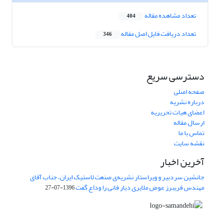
تعداد مشاهده مقاله
404
تعداد دریافت فایل اصل مقاله
346
دسترسی سریع
صفحه اصلی
درباره نشریه
اعضای هیات تحریریه
ارسال مقاله
تماس با ما
نقشه سایت
آخرین اخبار
جانشین سردبیر و ویراستار نشریه‌ی صنعت لاستیک ایران، جناب آقای
مهندس فریبرز عوض ملایری دیار فانی را وداع گفت
1396-07-27