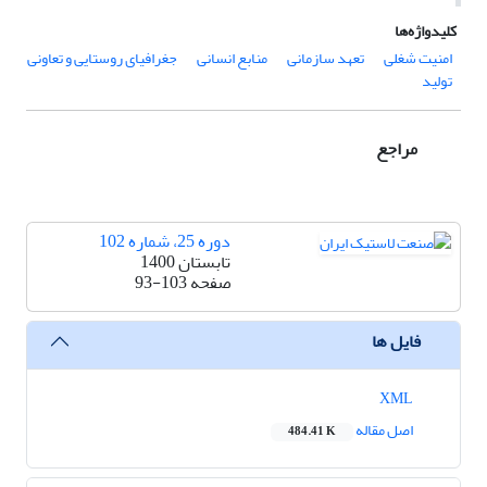
کلیدواژه‌ها
امنیت شغلی
تعهد سازمانی
منابع انسانی
جغرافیای روستایی و تعاونی
تولید
مراجع
دوره 25، شماره 102
تابستان 1400
صفحه
93-103
فایل ها
XML
اصل مقاله
484.41 K