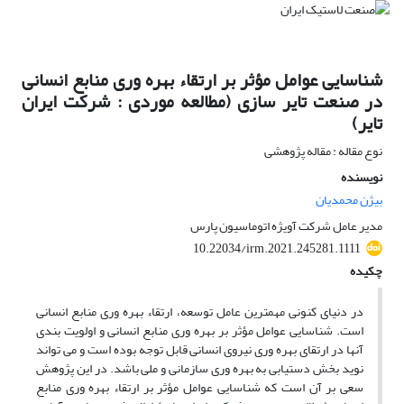
شناسایی عوامل مؤثر بر ارتقاء بهره وری منابع انسانی
در صنعت تایر سازی (مطالعه موردی : شرکت ایران
تایر)
نوع مقاله : مقاله پژوهشی
نویسنده
بیژن محمدیان
مدیر عامل شرکت آویژه اتوماسیون پارس
10.22034/irm.2021.245281.1111
چکیده
در دنیای کنونی مهمترین عامل توسعه، ارتقاء بهره وری منابع انسانی
است. شناسایی عوامل مؤثر بر بهره وری منابع انسانی و اولویت بندی
آنها در ارتقای بهره وری نیروی انسانی قابل توجه بوده است و می تواند
نوید بخش دستیابی به بهره وری سازمانی و ملی باشد. در این پژوهش
سعی بر آن است که شناسایی عوامل مؤثر بر ارتقاء بهره وری منابع