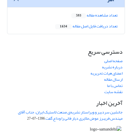
تعداد مشاهده مقاله
593
تعداد دریافت فایل اصل مقاله
1,634
دسترسی سریع
صفحه اصلی
درباره نشریه
اعضای هیات تحریریه
ارسال مقاله
تماس با ما
نقشه سایت
آخرین اخبار
جانشین سردبیر و ویراستار نشریه‌ی صنعت لاستیک ایران، جناب آقای
مهندس فریبرز عوض ملایری دیار فانی را وداع گفت
1396-07-27