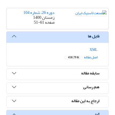
دوره 26، شماره 104
زمستان 1400
صفحه
51-61
فایل ها
XML
اصل مقاله
458.79 K
سابقه مقاله
هم رسانی
ارجاع به این مقاله
آمار