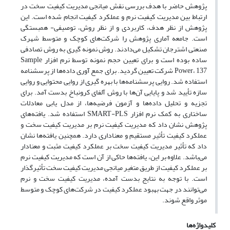
پژوهش حاضر با هدف بررسی نقش میانجی مدیریت کیفیت سخت در
ارتباط بین مدیریت کیفیت نرم و عملکرد کیفیت انجام شده است. این
پژوهش از نظر هدف، کاربردی و از نظر روش، توصیفی- همبستگی
است. جامعه آماری پژوهش را شرکت‌های کوچک و متوسط شهرک
صنعتی اشترجان تشکیل می‌دادند. روش نمونه گیری به روش تصادفی
ساده بوده است و برای تعیین حجم نمونه توسط نرم افزار Sample
Power، 137 شرکت تعیین گردید. برای جمع آوری داده‌ها از پرسشنامه
استفاده شد. روایی پرسشنامه‌ها با بهره گیری از روایی محتوایی و روایی
سازه تأیید شد و پایایی آن‌ها با روش آلفای کرونباخ بدست آمد. برای
تجزیه و تحلیل داده‌ها و آزمون فرضیه‌ها، از مدل یابی معادلات
ساختاری به کمک نرم افزار SMART-PLS استفاده شد. یافته‌های
پژوهش نشان داد که مدیریت کیفیت نرم بر مدیریت کیفیت سخت و
عملکرد کیفیت تأثیر مستقیم و معناداری دارد. همچنین یافته‌ها نشان
داد که تأثیر مدیریت کیفیت سخت بر عملکرد کیفیت مثبت و معنادار
می‌باشد. علاوه بر این، یافته‌ها حاکی از آن است که مدیریت کیفیت نرم
بر عملکرد کیفیت از طریق متغیر میانجی مدیریت کیفیت سخت تأثیرگذار
است. با توجه به نتایج بدست آمده، مدیریت کیفیت سخت و نرم
می‌توانند در جهت بهبود عملکرد کیفیت در شرکت‌های کوچک و متوسط
موثر واقع شوند.
کلیدواژه‌ها