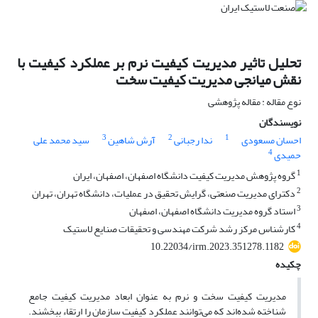
تحلیل تاثیر مدیریت کیفیت نرم بر عملکرد کیفیت با
نقش میانجی مدیریت کیفیت سخت
نوع مقاله : مقاله پژوهشی
نویسندگان
3
2
1
احسان مسعودی
ندا رجبانی
آرش شاهین
سید محمد علی
4
حمیدی
1
گروه پژوهش مدیریت کیفیت دانشگاه اصفهان، اصفهان، ایران
2
دکترای مدیریت صنعتی، گرایش تحقیق در عملیات، دانشگاه تهران، تهران
3
استاد گروه مدیریت دانشگاه اصفهان، اصفهان
4
کارشناس مرکز رشد شرکت مهندسی و تحقیقات صنایع لاستیک
10.22034/irm.2023.351278.1182
چکیده
مدیریت کیفیت سخت و نرم به عنوان ابعاد مدیریت کیفیت جامع
شناخته شده‌اند که می‌توانند عملکرد کیفیت سازمان را ارتقاء ببخشند.