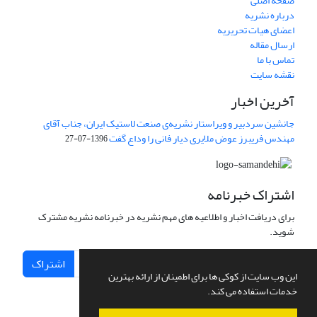
صفحه اصلی
درباره نشریه
اعضای هیات تحریریه
ارسال مقاله
تماس با ما
نقشه سایت
آخرین اخبار
جانشین سردبیر و ویراستار نشریه‌ی صنعت لاستیک ایران، جناب آقای
مهندس فریبرز عوض ملایری دیار فانی را وداع گفت
1396-07-27
اشتراک خبرنامه
برای دریافت اخبار و اطلاعیه های مهم نشریه در خبرنامه نشریه مشترک
شوید.
اشتراک
این وب سایت از کوکی ها برای اطمینان از ارائه بهترین
خدمات استفاده می کند.