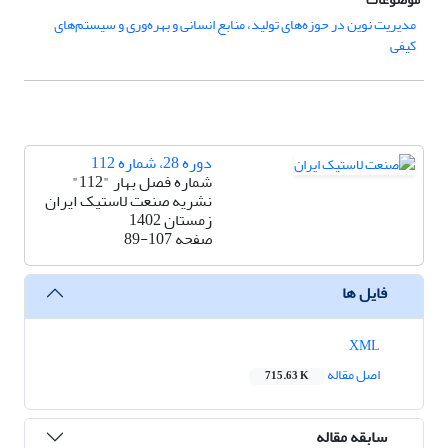
مدیریت نوین در حوزه‌های تولید، منابع انسانی و بهره‌وری و سیستم‌های
کیفی
دوره 28، شماره 112
شماره فصل بهار "112"
نشریه صنعت لاستیک ایران
زمستان 1402
صفحه
89-107
فایل ها
XML
اصل مقاله
715.63 K
سابقه مقاله