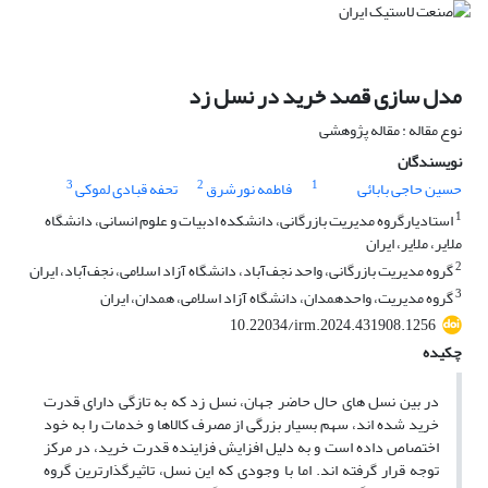
مدل سازی قصد خرید در نسل زد
نوع مقاله : مقاله پژوهشی
نویسندگان
3
2
1
حسین حاجی بابائی
فاطمه نورشرق
تحفه قبادی لموکی
1
استادیارگروه مدیریت بازرگانی، دانشکده ادبیات و علوم انسانی، دانشگاه
ملایر، ملایر، ایران
2
گروه مدیریت بازرگانی، واحد نجف‌آباد، دانشگاه آزاد اسلامی، نجف‌آباد، ایران
3
گروه مدیریت، واحدهمدان، دانشگاه آزاد اسلامی، همدان، ایران
10.22034/irm.2024.431908.1256
چکیده
در بین نسل های حال حاضر جهان، نسل زد که به تازگی دارای قدرت
خرید شده اند، سهم بسیار بزرگی از مصرف کالاها و خدمات را به خود
اختصاص داده است و به دلیل افزایش فزاینده قدرت خرید، در مرکز
توجه قرار گرفته اند. اما با وجودی که این نسل، تاثیرگذارترین گروه